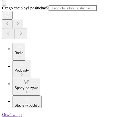
Czego chciałbyś posłuchać?
Radio
Podcasty
Sporty na żywo
Stacje w pobliżu
Otwórz app