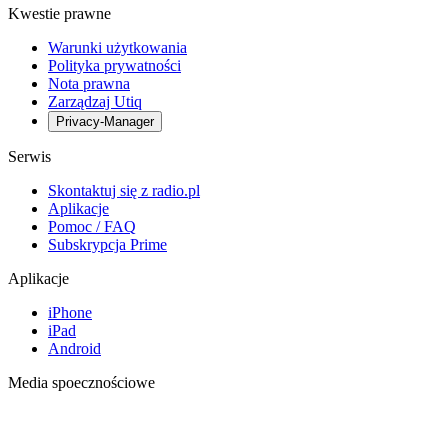
Kwestie prawne
Warunki użytkowania
Polityka prywatności
Nota prawna
Zarządzaj Utiq
Privacy-Manager
Serwis
Skontaktuj się z radio.pl
Aplikacje
Pomoc / FAQ
Subskrypcja Prime
Aplikacje
iPhone
iPad
Android
Media spoecznościowe