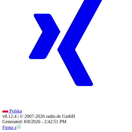
Polska
v8.12.4
| © 2007-
2026
radio.de GmbH
Generated: 8/8/2026 - 2:42:51 PM
Firma z