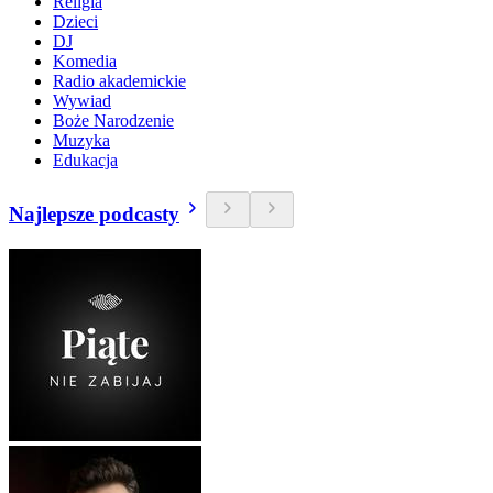
Religia
Dzieci
DJ
Komedia
Radio akademickie
Wywiad
Boże Narodzenie
Muzyka
Edukacja
Najlepsze podcasty