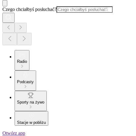
Czego chciałbyś posłuchać?
Radio
Podcasty
Sporty na żywo
Stacje w pobliżu
Otwórz app