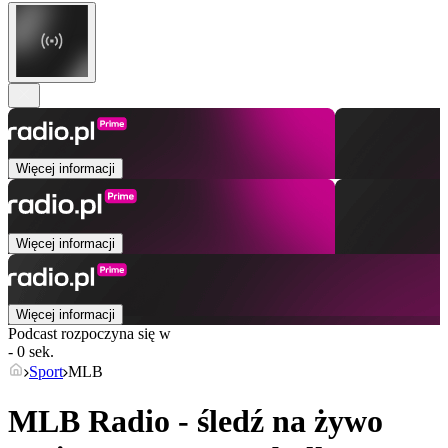
Więcej informacji
Więcej informacji
Więcej informacji
Podcast rozpoczyna się w
- 0 sek.
Sport
MLB
MLB Radio - śledź na żywo