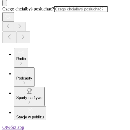
Czego chciałbyś posłuchać?
Radio
Podcasty
Sporty na żywo
Stacje w pobliżu
Otwórz app