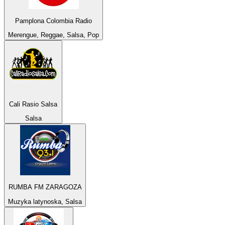
Pamplona Colombia Radio
Merengue, Reggae, Salsa, Pop
Cali Rasio Salsa
Salsa
RUMBA FM ZARAGOZA
Muzyka latynoska, Salsa