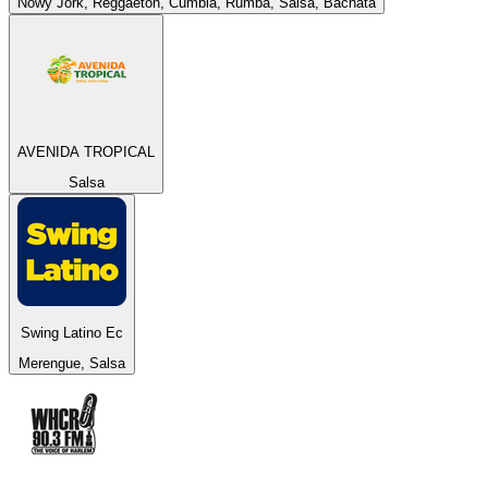
Nowy Jork, Reggaeton, Cumbia, Rumba, Salsa, Bachata
AVENIDA TROPICAL
Salsa
Swing Latino Ec
Merengue, Salsa