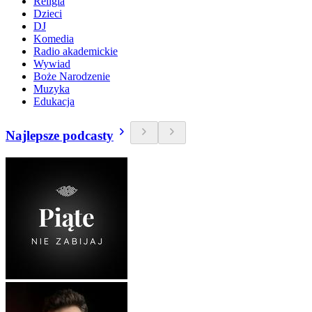
Religia
Dzieci
DJ
Komedia
Radio akademickie
Wywiad
Boże Narodzenie
Muzyka
Edukacja
Najlepsze podcasty