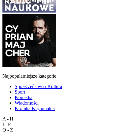
Najpopularniejsze kategorie
Społeczeństwo i Kultura
Sport
Komedia
Wiadomości
Kronika Kryminalna
A - H
I - P
Q - Z