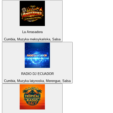
La Arrasadora
Cumbia, Muzyka meksykańska, Salsa
RADIO DJ ECUADOR
Cumbia, Muzyka latynoska, Merengue, Salsa