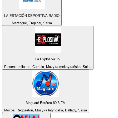
LA ESTACIÓN DEPORTIVA RADIO
Merengue, Tropical, Salsa
La Explosiva TV
Piosenki miłosne, Cumbia, Muzyka meksykańska, Salsa
Maguaré Estéreo 89.3 FM
Mocoa, Reggaeton, Muzyka latynoska, Ballady, Salsa