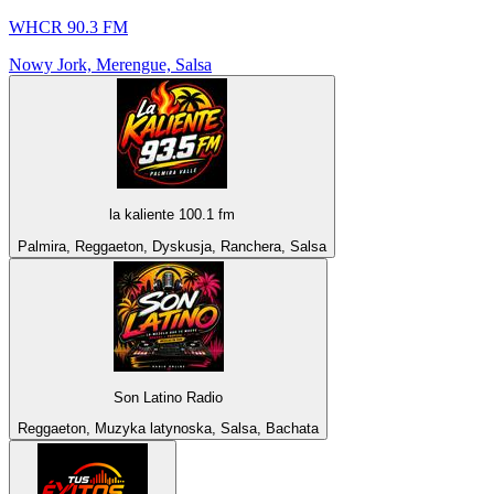
WHCR 90.3 FM
Nowy Jork, Merengue, Salsa
la kaliente 100.1 fm
Palmira, Reggaeton, Dyskusja, Ranchera, Salsa
Son Latino Radio
Reggaeton, Muzyka latynoska, Salsa, Bachata