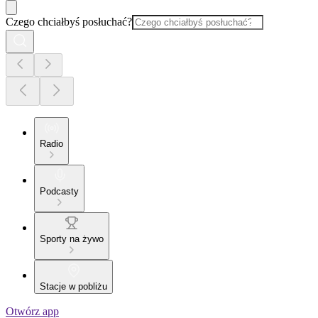
Czego chciałbyś posłuchać?
Radio
Podcasty
Sporty na żywo
Stacje w pobliżu
Otwórz app