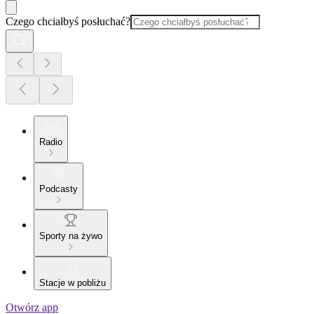
Czego chciałbyś posłuchać?
Radio
Podcasty
Sporty na żywo
Stacje w pobliżu
Otwórz app