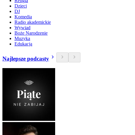
Religia
Dzieci
DJ
Komedia
Radio akademickie
Wywiad
Boże Narodzenie
Muzyka
Edukacja
Najlepsze podcasty