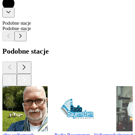
Podobne stacje
Podobne stacje
Podobne stacje