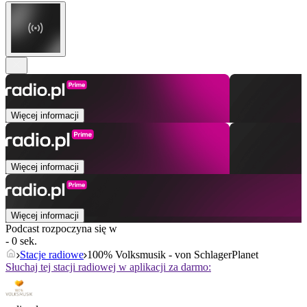
Więcej informacji
Więcej informacji
Więcej informacji
Podcast rozpoczyna się w
- 0 sek.
Stacje radiowe
100% Volksmusik - von SchlagerPlanet
Słuchaj tej stacji radiowej w aplikacji za darmo: