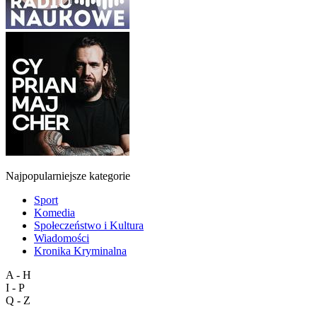
Najpopularniejsze kategorie
Sport
Komedia
Społeczeństwo i Kultura
Wiadomości
Kronika Kryminalna
A - H
I - P
Q - Z