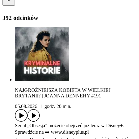
392 odcinków
NAJGROŹNIEJSZA KOBIETA W WIELKIEJ
BRYTANII? | JOANNA DENNEHY #191
05.08.2026
|
1 godz. 20 min.
Serial „Obsesja” możecie obejrzeć już teraz w Disney+.
Sprawdźcie na ➡️ www.disneyplus.pl