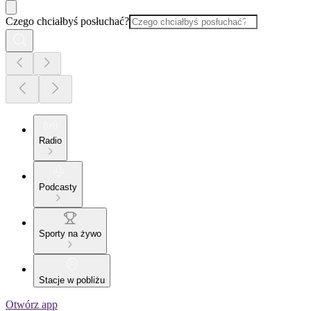
Czego chciałbyś posłuchać?
Radio
Podcasty
Sporty na żywo
Stacje w pobliżu
Otwórz app