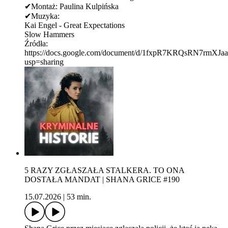
✔Montaż: Paulina Kulpińska
✔Muzyka:
Kai Engel - Great Expectations
Slow Hammers
Źródła:
https://docs.google.com/document/d/1fxpR7KRQsRN7rmX
usp=sharing
5 RAZY ZGŁASZAŁA STALKERA. TO ONA
DOSTAŁA MANDAT | SHANA GRICE #190
15.07.2026
|
53 min.