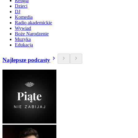
Religia
Dzieci
DJ
Komedia
Radio akademickie
Wywiad
Boże Narodzenie
Muzyka
Edukacja
Najlepsze podcasty