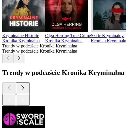
Kryminalne Historie
Olga Herring True Crime
Szkic Kryminalny
Kronika Kryminalna
Kronika Kryminalna
Kronika Kryminaln
Trendy w podcaście Kronika Kryminalna
Trendy w podcaście Kronika Kryminalna
Trendy w podcaście Kronika Kryminalna