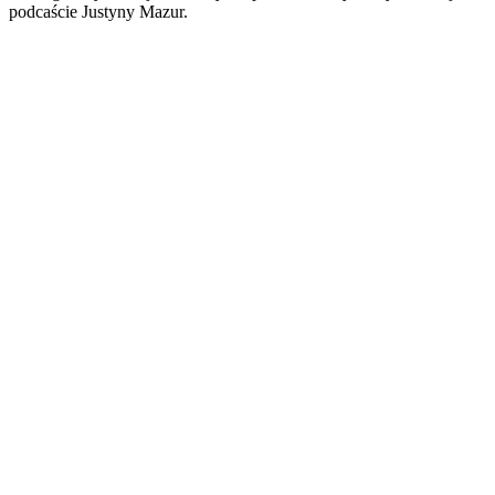
podcaście Justyny Mazur.
Strona internetowa podcastu