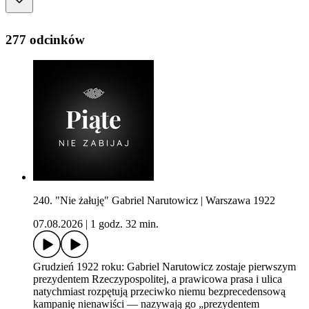
277 odcinków
240. "Nie żałuję" Gabriel Narutowicz | Warszawa 1922
07.08.2026
|
1 godz. 32 min.
Grudzień 1922 roku: Gabriel Narutowicz zostaje pierwszym
prezydentem Rzeczypospolitej, a prawicowa prasa i ulica
natychmiast rozpętują przeciwko niemu bezprecedensową
kampanię nienawiści — nazywają go „prezydentem