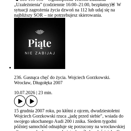
„Uzależnienia” (codziennie 16:00–21:00, bezpłatny)🚨 W
sytuacji zagrożenia życia dzwoń na 112 lub udaj się na
najbliższy SOR – nie potrzebujesz skierowania.
236. Gasnąca chęć do życia. Wojciech Gorzkowski.
Wrocław, Długołęka 2007
10.07.2026
|
23 min.
15 grudnia 2007 roku, po kłótni z ojcem, dwudziestoletni
Wojciech Gorzkowski rzuca „jadę przed siebie", wsiada do
swojego ukochanego Audi 200 i znika. Siedem tygodni
później samochód odnajduje się porzucony na wrocławskiej