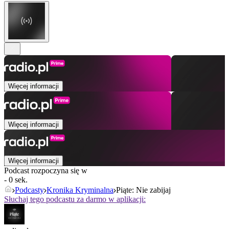
Więcej informacji
Więcej informacji
Więcej informacji
Podcast rozpoczyna się w
- 0 sek.
Podcasty
Kronika Kryminalna
Piąte: Nie zabijaj
Słuchaj tego podcastu za darmo w aplikacji: