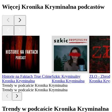
Więcej Kronika Kryminalna podcastów
Historie na Faktach True Crime
Szkic Kryminalny
ZŁO - Zbrodn
Kronika Kryminalna
Kronika Kryminalna
Kronika Krym
Trendy w podcaście Kronika Kryminalna
Trendy w podcaście Kronika Kryminalna
Trendy w podcaście Kronika Kryminalna