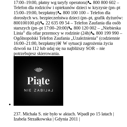
17:00–19:00, płatny wg taryfy operatora)📞 800 800 602 –
Telefon dla rodziców i opiekunów dzieci w kryzysie (pn–pt
15:00–19:00, bezpłatny)📞 800 100 100 – Telefon dla
dorosłych ws. bezpieczeństwa dzieci (pn–pt, grafik dyżurów:
800100100.pl)📞 22 635 09 54 – Telefon Zaufania dla osób
starszych (pn–pt 17:00–20:00)📞 800 120 002 – „Niebieska
Linia” dla ofiar przemocy w rodzinie (24h)📞 800 199 990 –
Ogólnopolski Telefon Zaufania „Uzależnienia” (codziennie
16:00–21:00, bezpłatny)🚨 W sytuacji zagrożenia życia
dzwoń na 112 lub udaj się na najbliższy SOR – nie
potrzebujesz skierowania.
237. Michała S. nie było w aktach. Wpadł po 15 latach |
Izabela Strzałkowska | Gdynia 2011 |