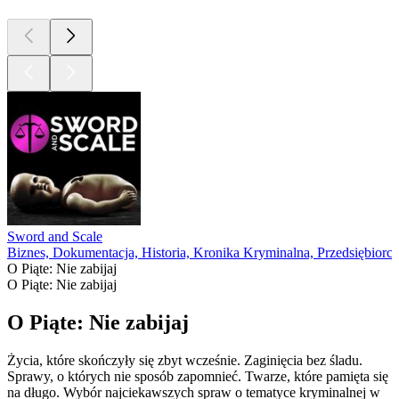
Sword and Scale
Biznes, Dokumentacja, Historia, Kronika Kryminalna, Przedsiębiorcz
O Piąte: Nie zabijaj
O Piąte: Nie zabijaj
O Piąte: Nie zabijaj
Życia, które skończyły się zbyt wcześnie. Zaginięcia bez śladu.
Sprawy, o których nie sposób zapomnieć. Twarze, które pamięta się
na długo. Wybór najciekawszych spraw o tematyce kryminalnej w