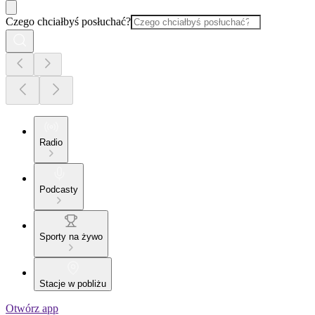
Czego chciałbyś posłuchać?
Radio
Podcasty
Sporty na żywo
Stacje w pobliżu
Otwórz app