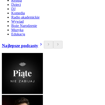
Religia
Dzieci
DJ
Komedia
Radio akademickie
Wywiad
Boże Narodzenie
Muzyka
Edukacja
Najlepsze podcasty