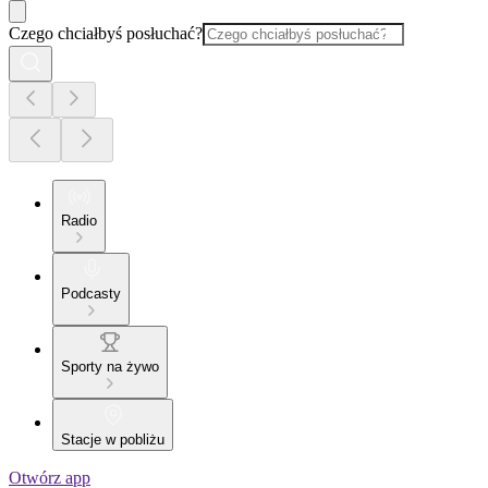
Czego chciałbyś posłuchać?
Radio
Podcasty
Sporty na żywo
Stacje w pobliżu
Otwórz app