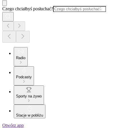
Czego chciałbyś posłuchać?
Radio
Podcasty
Sporty na żywo
Stacje w pobliżu
Otwórz app