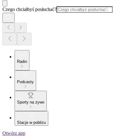
Czego chciałbyś posłuchać?
Radio
Podcasty
Sporty na żywo
Stacje w pobliżu
Otwórz app