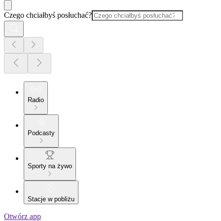
Czego chciałbyś posłuchać?
Radio
Podcasty
Sporty na żywo
Stacje w pobliżu
Otwórz app