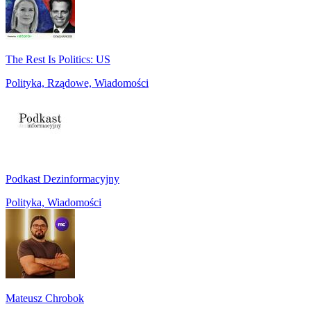
The Rest Is Politics: US
Polityka, Rządowe, Wiadomości
Podkast Dezinformacyjny
Polityka, Wiadomości
Mateusz Chrobok