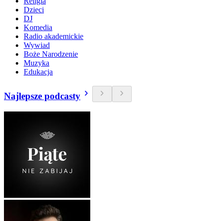
Religia
Dzieci
DJ
Komedia
Radio akademickie
Wywiad
Boże Narodzenie
Muzyka
Edukacja
Najlepsze podcasty