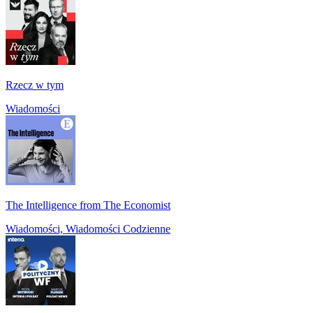
Rzecz w tym
Wiadomości
The Intelligence from The Economist
Wiadomości, Wiadomości Codzienne