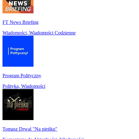
FT News Briefing
Wiadomości, Wiadomości Codzienne
Program Polityczny
Polityka, Wiadomości
Tomasz Drwal "Na pieńku"