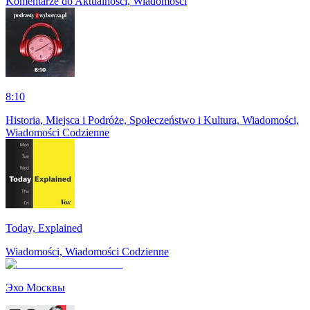
Komentarze do Aktualności, Wiadomości
8:10
Historia, Miejsca i Podróże, Społeczeństwo i Kultura, Wiadomości,
Wiadomości Codzienne
Today, Explained
Wiadomości, Wiadomości Codzienne
Эхо Москвы