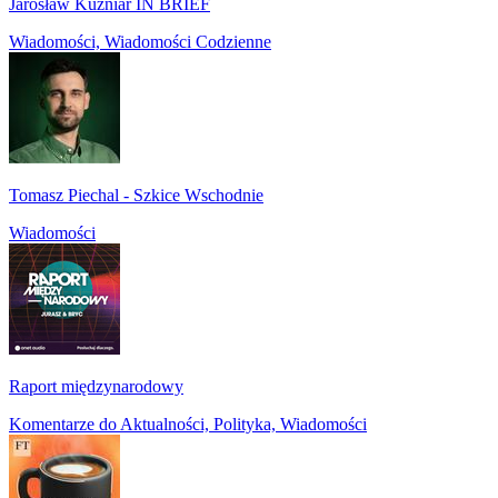
Jarosław Kuźniar IN BRIEF
Wiadomości, Wiadomości Codzienne
Tomasz Piechal - Szkice Wschodnie
Wiadomości
Raport międzynarodowy
Komentarze do Aktualności, Polityka, Wiadomości