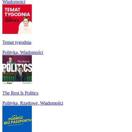
Wiadomości
Temat tygodnia
Polityka, Wiadomości
The Rest Is Politics
Polityka, Rządowe, Wiadomości