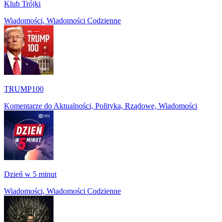
Klub Trójki
Wiadomości, Wiadomości Codzienne
TRUMP100
Komentarze do Aktualności, Polityka, Rządowe, Wiadomości
Dzień w 5 minut
Wiadomości, Wiadomości Codzienne