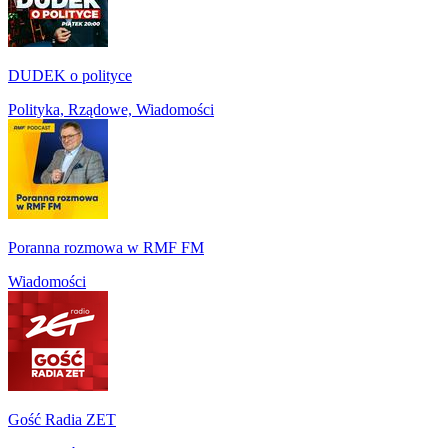
DUDEK o polityce
Polityka, Rządowe, Wiadomości
Poranna rozmowa w RMF FM
Wiadomości
Gość Radia ZET