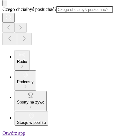
Czego chciałbyś posłuchać?
Radio
Podcasty
Sporty na żywo
Stacje w pobliżu
Otwórz app