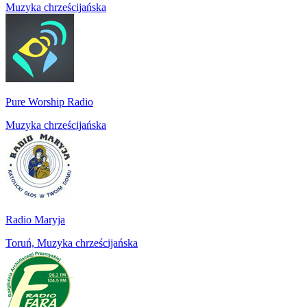
Muzyka chrześcijańska
Pure Worship Radio
Muzyka chrześcijańska
Radio Maryja
Toruń, Muzyka chrześcijańska