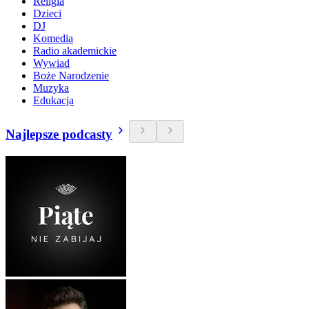
Religia
Dzieci
DJ
Komedia
Radio akademickie
Wywiad
Boże Narodzenie
Muzyka
Edukacja
Najlepsze podcasty