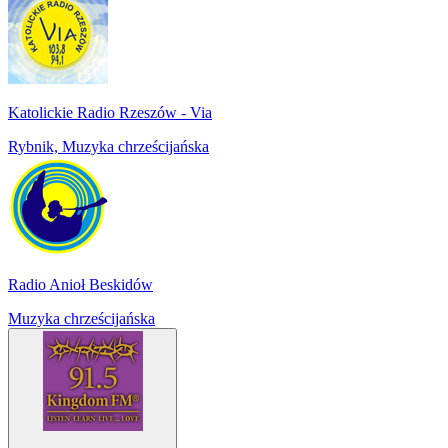
Katolickie Radio Rzeszów - Via
Rybnik, Muzyka chrześcijańska
Radio Anioł Beskidów
Muzyka chrześcijańska