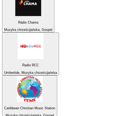
Rádio Chama
Muzyka chrześcijańska, Gospel
Radio RCC
Umbertide, Muzyka chrześcijańska
Caribbean Christian Music Station
Muzyka chrześcijańska, Gospel