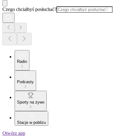
Czego chciałbyś posłuchać?
Radio
Podcasty
Sporty na żywo
Stacje w pobliżu
Otwórz app