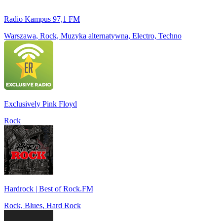
Radio Kampus 97,1 FM
Warszawa, Rock, Muzyka alternatywna, Electro, Techno
Exclusively Pink Floyd
Rock
Hardrock | Best of Rock.FM
Rock, Blues, Hard Rock