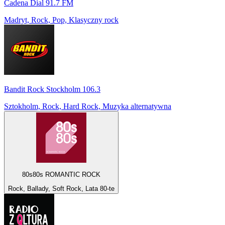
Cadena Dial 91.7 FM
Madryt, Rock, Pop, Klasyczny rock
Bandit Rock Stockholm 106.3
Sztokholm, Rock, Hard Rock, Muzyka alternatywna
80s80s ROMANTIC ROCK
Rock, Ballady, Soft Rock, Lata 80-te