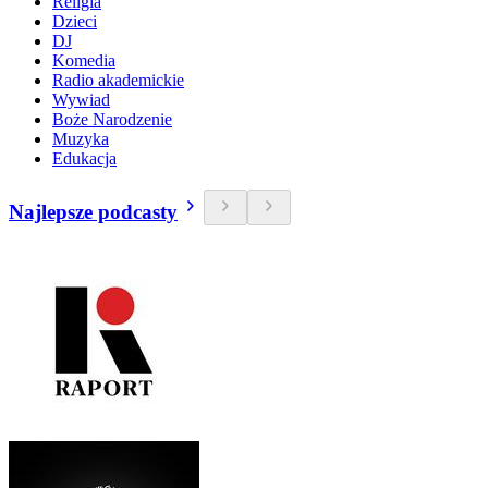
Religia
Dzieci
DJ
Komedia
Radio akademickie
Wywiad
Boże Narodzenie
Muzyka
Edukacja
Najlepsze podcasty