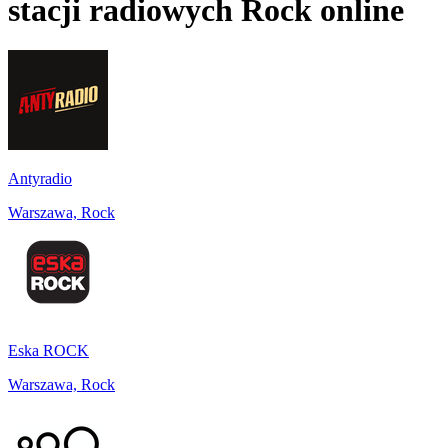
stacji radiowych
Rock
online
Antyradio
Warszawa, Rock
Eska ROCK
Warszawa, Rock