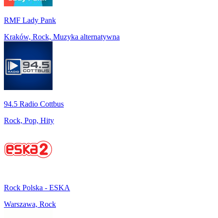
RMF Lady Pank
Kraków, Rock, Muzyka alternatywna
94.5 Radio Cottbus
Rock, Pop, Hity
Rock Polska - ESKA
Warszawa, Rock