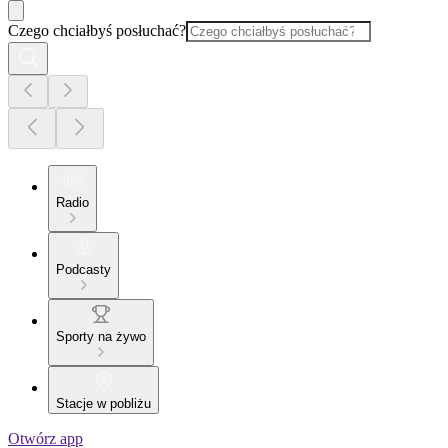
Czego chciałbyś posłuchać?
Radio
Podcasty
Sporty na żywo
Stacje w pobliżu
Otwórz app