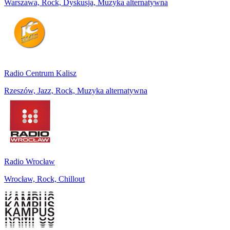
Warszawa, Rock, Dyskusja, Muzyka alternatywna
Radio Centrum Kalisz
Rzeszów, Jazz, Rock, Muzyka alternatywna
Radio Wrocław
Wrocław, Rock, Chillout