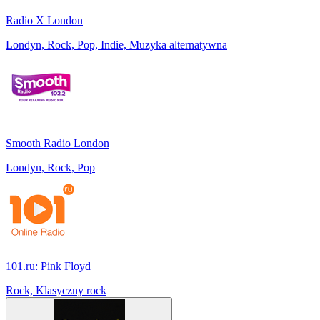
Radio X London
Londyn, Rock, Pop, Indie, Muzyka alternatywna
Smooth Radio London
Londyn, Rock, Pop
101.ru: Pink Floyd
Rock, Klasyczny rock