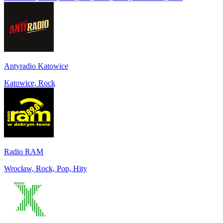
Antyradio Katowice
Katowice, Rock
Radio RAM
Wrocław, Rock, Pop, Hity