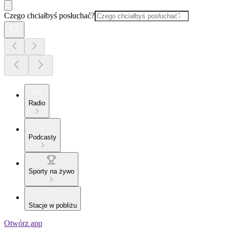
Czego chciałbyś posłuchać?
Radio
Podcasty
Sporty na żywo
Stacje w pobliżu
Otwórz app