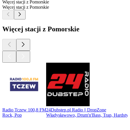
Więcej stacji z Pomorskie
Więcej stacji z Pomorskie
Więcej stacji z Pomorskie
Radio Tczew 100,8 FM
24Dubstep.pl Radio || DropZone
Rock, Pop
Władysławowo, Drum'n'Bass, Trap, Hardstyl
Najlepsze
podcasty
Najlepsze
podcasty