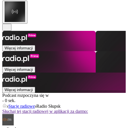
Więcej informacji
Więcej informacji
Więcej informacji
Podcast rozpoczyna się w
- 0 sek.
Stacje radiowe
Radio Słupsk
Słuchaj tej stacji radiowej w aplikacji za darmo: