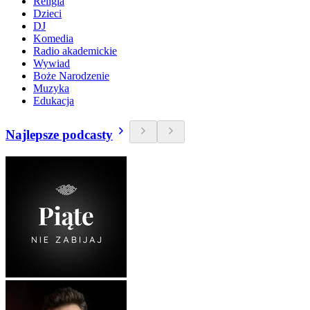
Religia
Dzieci
DJ
Komedia
Radio akademickie
Wywiad
Boże Narodzenie
Muzyka
Edukacja
Najlepsze podcasty