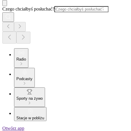
Czego chciałbyś posłuchać?
Radio
Podcasty
Sporty na żywo
Stacje w pobliżu
Otwórz app