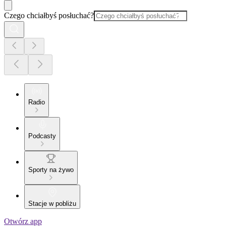
Czego chciałbyś posłuchać?
Radio
Podcasty
Sporty na żywo
Stacje w pobliżu
Otwórz app