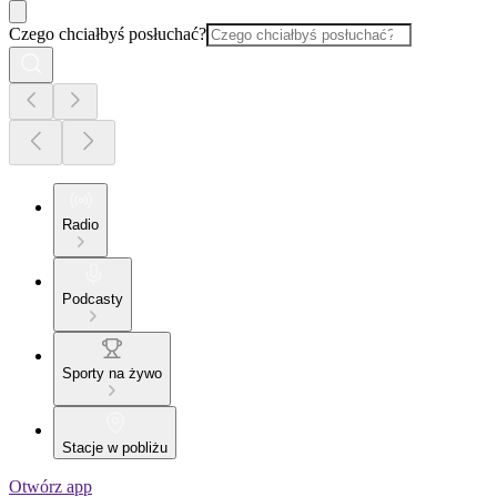
Czego chciałbyś posłuchać?
Radio
Podcasty
Sporty na żywo
Stacje w pobliżu
Otwórz app