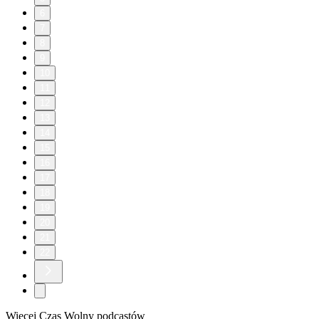
6
7
8
9
10
11
12
13
14
15
16
17
18
19
20
21
22
Więcej Czas Wolny podcastów