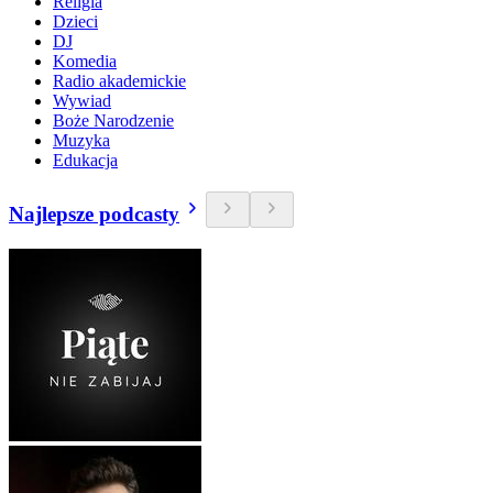
Religia
Dzieci
DJ
Komedia
Radio akademickie
Wywiad
Boże Narodzenie
Muzyka
Edukacja
Najlepsze podcasty