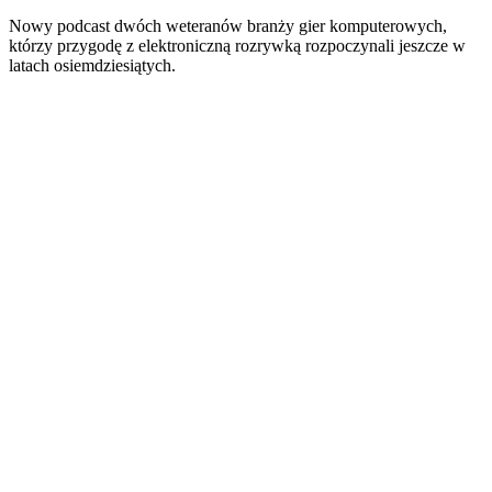
Nowy podcast dwóch weteranów branży gier komputerowych,
którzy przygodę z elektroniczną rozrywką rozpoczynali jeszcze w
latach osiemdziesiątych.
Strona internetowa podcastu