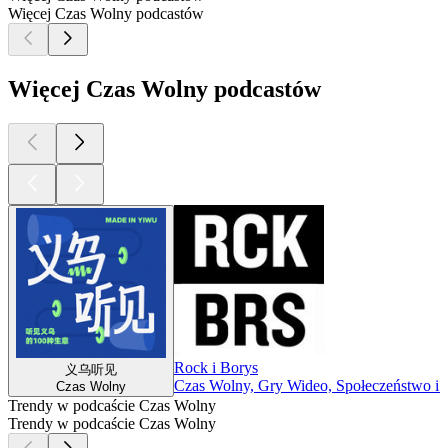
Więcej Czas Wolny podcastów
Więcej Czas Wolny podcastów
Rock i Borys
义乌听见
Czas Wolny, Gry Wideo, Społeczeństwo i 
Czas Wolny
Trendy w podcaście Czas Wolny
Trendy w podcaście Czas Wolny