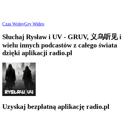
Czas Wolny
Gry Wideo
Słuchaj Rysław i UV - GRUV, 义乌听见 i
wielu innych podcastów z całego świata
dzięki aplikacji radio.pl
Uzyskaj bezpłatną aplikację radio.pl