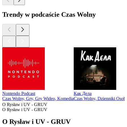
Trendy w podcaście Czas Wolny
Nontendo Podcast
Как Дела
Czas Wolny, Gry, Gry Wideo, Komedia
Czas Wolny, Dzienniki Osobi
O Rysław i UV - GRUV
O Rysław i UV - GRUV
O Rysław i UV - GRUV