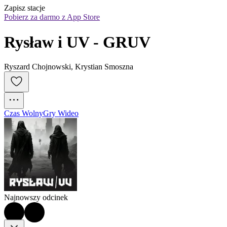
Zapisz stacje
Pobierz za darmo z App Store
Rysław i UV - GRUV
Ryszard Chojnowski, Krystian Smoszna
Czas Wolny
Gry Wideo
Najnowszy odcinek