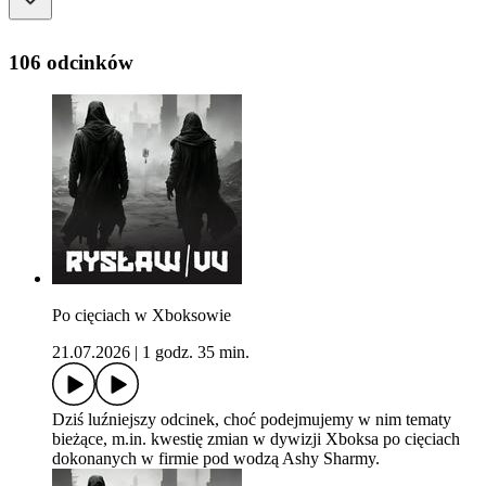
106 odcinków
Po cięciach w Xboksowie
21.07.2026
|
1 godz. 35 min.
Dziś luźniejszy odcinek, choć podejmujemy w nim tematy
bieżące, m.in. kwestię zmian w dywizji Xboksa po cięciach
dokonanych w firmie pod wodzą Ashy Sharmy.