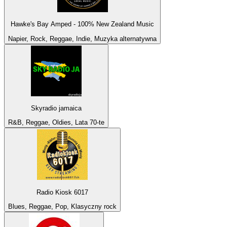
Hawke's Bay Amped - 100% New Zealand Music
Napier, Rock, Reggae, Indie, Muzyka alternatywna
Skyradio jamaica
R&B, Reggae, Oldies, Lata 70-te
Radio Kiosk 6017
Blues, Reggae, Pop, Klasyczny rock