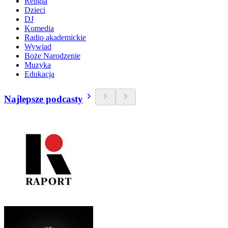
Religia
Dzieci
DJ
Komedia
Radio akademickie
Wywiad
Boże Narodzenie
Muzyka
Edukacja
Najlepsze podcasty