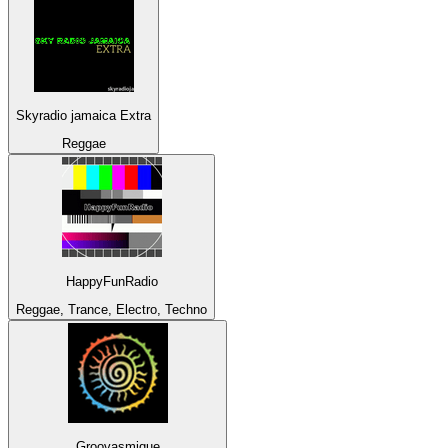
Skyradio jamaica Extra
Reggae
HappyFunRadio
Reggae, Trance, Electro, Techno
Groovasmique