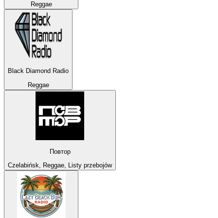
Reggae
Black Diamond Radio
Reggae
Повтор
Czelabińsk, Reggae, Listy przebojów