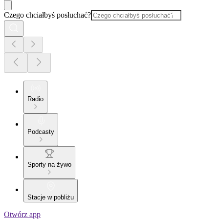
Czego chciałbyś posłuchać?
Radio
Podcasty
Sporty na żywo
Stacje w pobliżu
Otwórz app