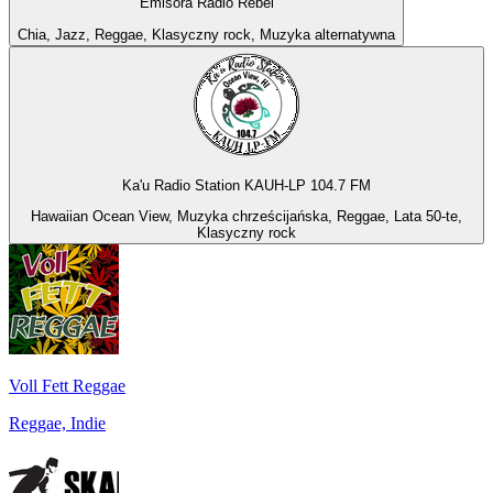
Emisora Radio Rebel
Chia, Jazz, Reggae, Klasyczny rock, Muzyka alternatywna
Ka'u Radio Station KAUH-LP 104.7 FM
Hawaiian Ocean View, Muzyka chrześcijańska, Reggae, Lata 50-te,
Klasyczny rock
Voll Fett Reggae
Reggae, Indie