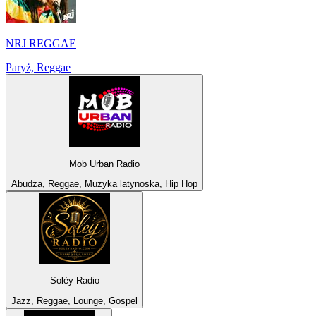
NRJ REGGAE
Paryż, Reggae
Mob Urban Radio
Abudża, Reggae, Muzyka latynoska, Hip Hop
Solèy Radio
Jazz, Reggae, Lounge, Gospel