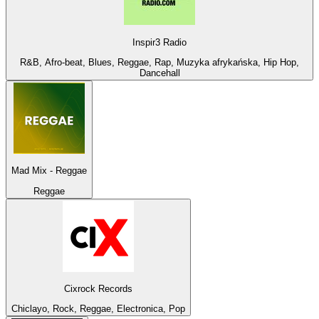
Inspir3 Radio
R&B, Afro-beat, Blues, Reggae, Rap, Muzyka afrykańska, Hip Hop,
Dancehall
Mad Mix - Reggae
Reggae
Cixrock Records
Chiclayo, Rock, Reggae, Electronica, Pop