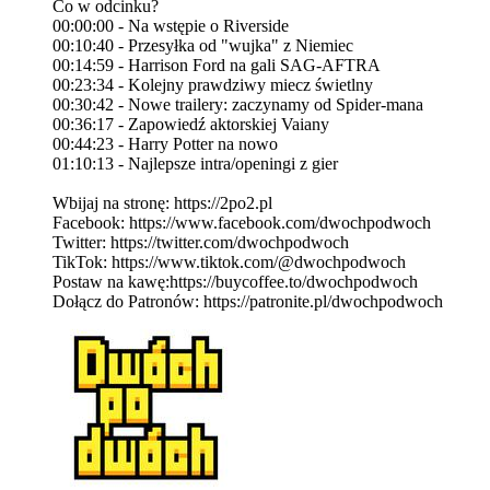
Co w odcinku?
00:00:00 - Na wstępie o Riverside
00:10:40 - Przesyłka od "wujka" z Niemiec
00:14:59 - Harrison Ford na gali SAG-AFTRA
00:23:34 - Kolejny prawdziwy miecz świetlny
00:30:42 - Nowe trailery: zaczynamy od Spider-mana
00:36:17 - Zapowiedź aktorskiej Vaiany
00:44:23 - Harry Potter na nowo
01:10:13 - Najlepsze intra/openingi z gier
Wbijaj na stronę: https://2po2.pl
Facebook: https://www.facebook.com/dwochpodwoch
Twitter: https://twitter.com/dwochpodwoch
TikTok: https://www.tiktok.com/@dwochpodwoch
Postaw na kawę:https://buycoffee.to/dwochpodwoch
Dołącz do Patronów: https://patronite.pl/dwochpodwoch