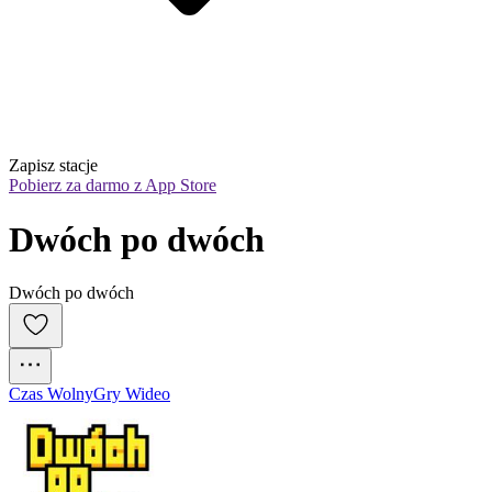
Zapisz stacje
Pobierz za darmo z App Store
Dwóch po dwóch
Dwóch po dwóch
Czas Wolny
Gry Wideo