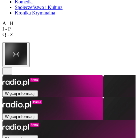
Komedia
Społeczeństwo i Kultura
Kronika Kryminalna
A - H
I - P
Q - Z
Więcej informacji
Więcej informacji