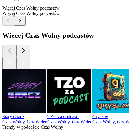
Więcej Czas Wolny podcastów
Więcej Czas Wolny podcastów
Więcej Czas Wolny podcastów
Stary Gracz
TZO za podcast!
Grysław
Czas Wolny, Gry Wideo
Czas Wolny, Gry Wideo
Czas Wolny, Gry Wi
Trendy w podcaście Czas Wolny