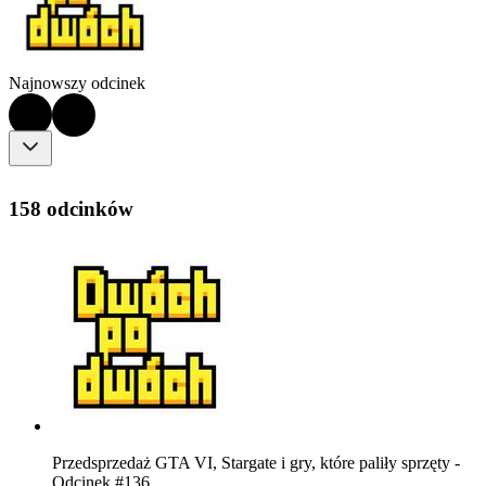
Najnowszy odcinek
158 odcinków
Przedsprzedaż GTA VI, Stargate i gry, które paliły sprzęty -
Odcinek #136