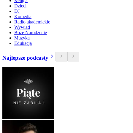
Religia
Dzieci
DJ
Komedia
Radio akademickie
Wywiad
Boże Narodzenie
Muzyka
Edukacja
Najlepsze podcasty