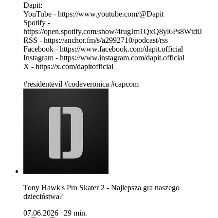
Dapit:
YouTube - https://www.youtube.com/@Dapit
Spotify -
https://open.spotify.com/show/4rugJm1QxQ8yl6Ps8WtdiJ
RSS - https://anchor.fm/s/a2992710/podcast/rss
Facebook - https://www.facebook.com/dapit.official
Instagram - https://www.instagram.com/dapit.official
X - https://x.com/dapitofficial
#residentevil #codeveronica #capcom
Tony Hawk's Pro Skater 2 - Najlepsza gra naszego
dzieciństwa?
07.06.2026
|
29 min.