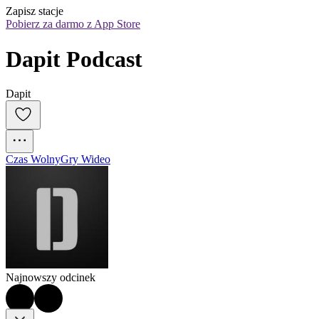
Zapisz stacje
Pobierz za darmo z App Store
Dapit Podcast
Dapit
Czas Wolny
Gry Wideo
Najnowszy odcinek