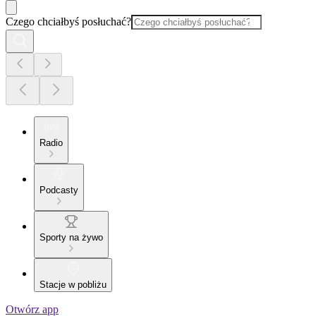
Czego chciałbyś posłuchać?
Radio
Podcasty
Sporty na żywo
Stacje w pobliżu
Otwórz app