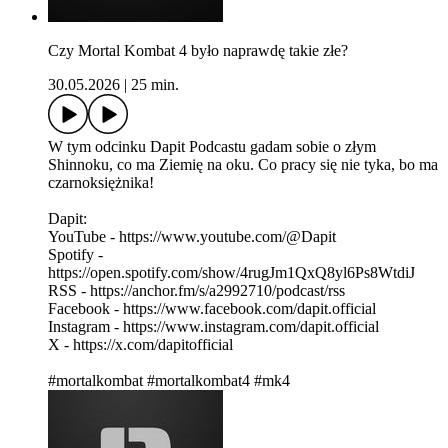
Czy Mortal Kombat 4 było naprawdę takie złe?
30.05.2026
|
25 min.
W tym odcinku Dapit Podcastu gadam sobie o złym
Shinnoku, co ma Ziemię na oku. Co pracy się nie tyka, bo ma
czarnoksiężnika!
Dapit:
YouTube - https://www.youtube.com/@Dapit
Spotify -
https://open.spotify.com/show/4rugJm1QxQ8yl6Ps8WtdiJ
RSS - https://anchor.fm/s/a2992710/podcast/rss
Facebook - https://www.facebook.com/dapit.official
Instagram - https://www.instagram.com/dapit.official
X - https://x.com/dapitofficial
#mortalkombat #mortalkombat4 #mk4