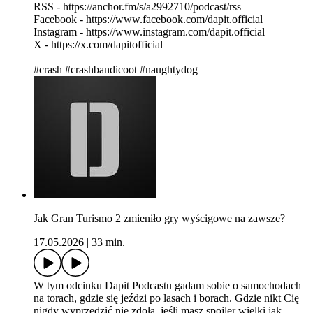
RSS - https://anchor.fm/s/a2992710/podcast/rss
Facebook - https://www.facebook.com/dapit.official
Instagram - https://www.instagram.com/dapit.official
X - https://x.com/dapitofficial
#crash #crashbandicoot #naughtydog
Jak Gran Turismo 2 zmieniło gry wyścigowe na zawsze?
17.05.2026
|
33 min.
W tym odcinku Dapit Podcastu gadam sobie o samochodach
na torach, gdzie się jeździ po lasach i borach. Gdzie nikt Cię
nigdy wyprzedzić nie zdoła, jeśli masz spojler wielki jak