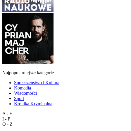
Najpopularniejsze kategorie
Społeczeństwo i Kultura
Komedia
Wiadomości
Sport
Kronika Kryminalna
A - H
I - P
Q - Z