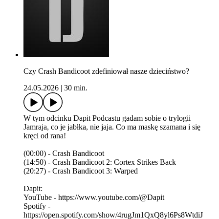
Czy Crash Bandicoot zdefiniował nasze dzieciństwo?
24.05.2026
|
30 min.
W tym odcinku Dapit Podcastu gadam sobie o trylogii
Jamraja, co je jabłka, nie jaja. Co ma maskę szamana i się
kręci od rana!
(00:00) - Crash Bandicoot
(14:50) - Crash Bandicoot 2: Cortex Strikes Back
(20:27) - Crash Bandicoot 3: Warped
Dapit:
YouTube - https://www.youtube.com/@Dapit
Spotify -
https://open.spotify.com/show/4rugJm1QxQ8yl6Ps8WtdiJ