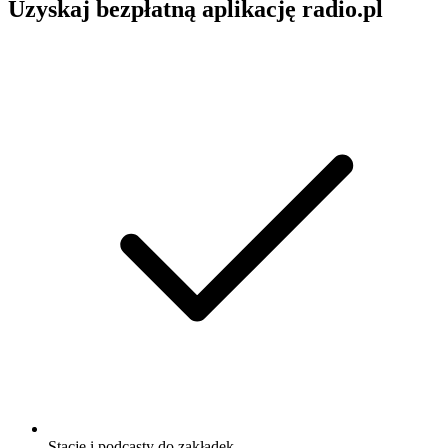
Uzyskaj bezpłatną aplikację radio.pl
Stacje i podcasty do zakładek