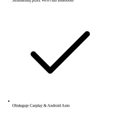
Strumieniuj przez Wi-Fi lub Bluetooth
Obsługuje Carplay & Android Auto