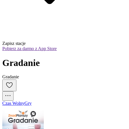
Zapisz stacje
Pobierz za darmo z App Store
Gradanie
Gradanie
Czas Wolny
Gry