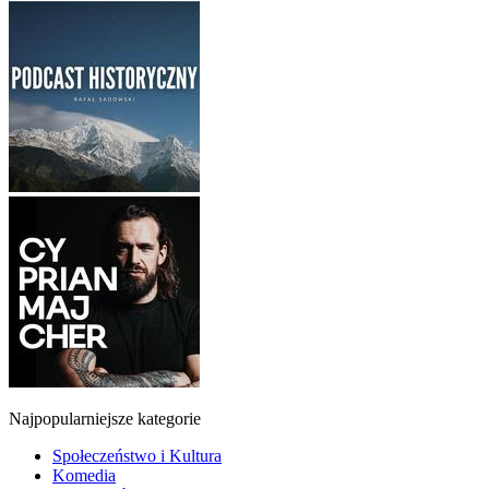
Najpopularniejsze kategorie
Społeczeństwo i Kultura
Komedia