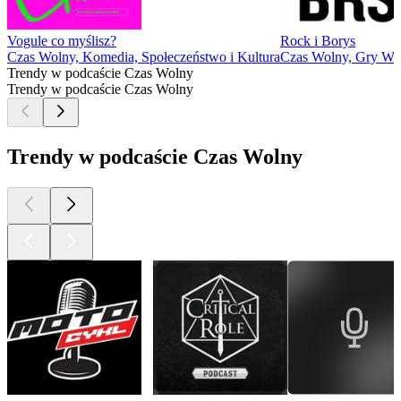
Vogule co myślisz?
Rock i Borys
Czas Wolny, Komedia, Społeczeństwo i Kultura
Czas Wolny, Gry Wid
Trendy w podcaście Czas Wolny
Trendy w podcaście Czas Wolny
Trendy w podcaście Czas Wolny