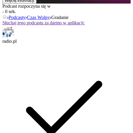
Więcej informacji
Podcast rozpoczyna się w
- 0 sek.
Podcasty
Czas Wolny
Gradanie
Słuchaj tego podcastu za darmo w aplikacji:
radio.pl