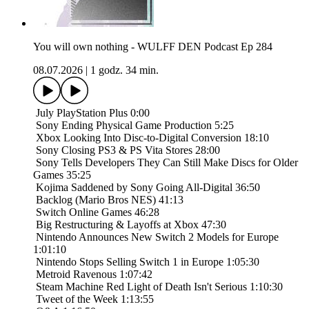
You will own nothing - WULFF DEN Podcast Ep 284
08.07.2026
|
1 godz. 34 min.
​ July PlayStation Plus 0:00
​ Sony Ending Physical Game Production 5:25
​ Xbox Looking Into Disc-to-Digital Conversion 18:10
​ Sony Closing PS3 & PS Vita Stores 28:00
​ Sony Tells Developers They Can Still Make Discs for Older
Games 35:25
​ Kojima Saddened by Sony Going All-Digital 36:50
​ Backlog (Mario Bros NES) 41:13
​ Switch Online Games 46:28
​ Big Restructuring & Layoffs at Xbox 47:30
​ Nintendo Announces New Switch 2 Models for Europe
1:01:10
​ Nintendo Stops Selling Switch 1 in Europe 1:05:30
​ Metroid Ravenous 1:07:42
​ Steam Machine Red Light of Death Isn't Serious 1:10:30
​ Tweet of the Week 1:13:55