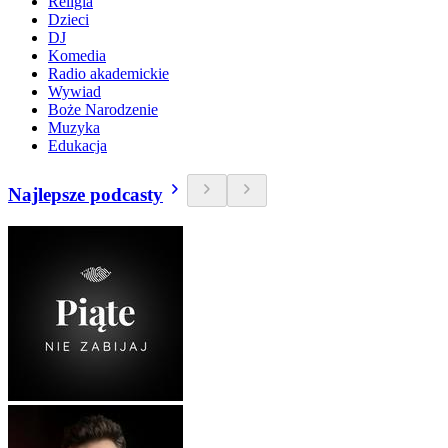
Religia
Dzieci
DJ
Komedia
Radio akademickie
Wywiad
Boże Narodzenie
Muzyka
Edukacja
Najlepsze podcasty