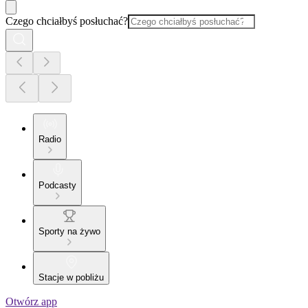
Czego chciałbyś posłuchać?
Radio
Podcasty
Sporty na żywo
Stacje w pobliżu
Otwórz app