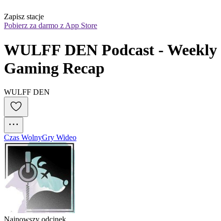
Zapisz stacje
Pobierz za darmo z App Store
WULFF DEN Podcast - Weekly 
Gaming Recap
WULFF DEN
Czas Wolny
Gry Wideo
Najnowszy odcinek