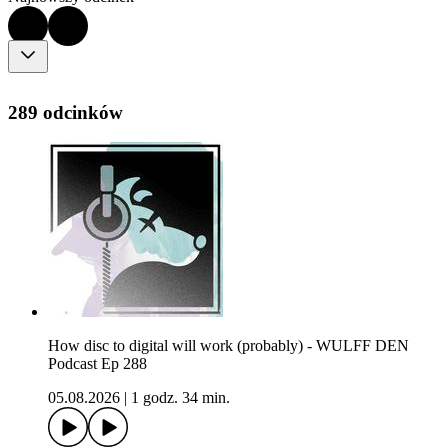
289 odcinków
How disc to digital will work (probably) - WULFF DEN
Podcast Ep 288
05.08.2026
|
1 godz. 34 min.