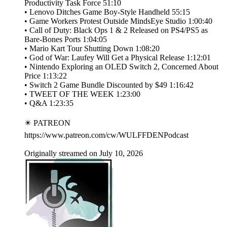
Productivity Task Force 51:10
• Lenovo Ditches Game Boy-Style Handheld 55:15
• Game Workers Protest Outside MindsEye Studio 1:00:40
• Call of Duty: Black Ops 1 & 2 Released on PS4/PS5 as
Bare-Bones Ports 1:04:05
• Mario Kart Tour Shutting Down 1:08:20
• God of War: Laufey Will Get a Physical Release 1:12:01
• Nintendo Exploring an OLED Switch 2, Concerned About
Price 1:13:22
• Switch 2 Game Bundle Discounted by $49 1:16:42
• TWEET OF THE WEEK 1:23:00
• Q&A 1:23:35
✴️ PATREON
https://www.patreon.com/cw/WULFFDENPodcast
Originally streamed on July 10, 2026