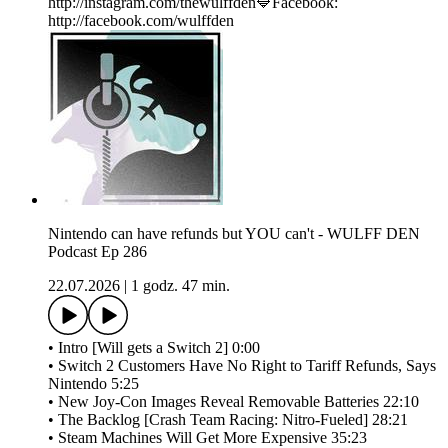
http://instagram.com/thewulffden🔷Facebook:
http://facebook.com/wulffden
Nintendo can have refunds but YOU can't - WULFF DEN
Podcast Ep 286
22.07.2026
|
1 godz. 47 min.
• Intro [Will gets a Switch 2] 0:00
• Switch 2 Customers Have No Right to Tariff Refunds, Says
Nintendo 5:25
• New Joy-Con Images Reveal Removable Batteries 22:10
• The Backlog [Crash Team Racing: Nitro-Fueled] 28:21
• Steam Machines Will Get More Expensive 35:23