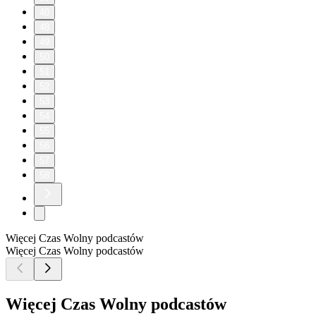
40
48
49
50
51
52
53
54
55
56
57
58
Więcej Czas Wolny podcastów
Więcej Czas Wolny podcastów
Więcej Czas Wolny podcastów