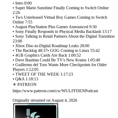
• Intro 0:00
• Super Mario Sunshine Finally Coming to Switch Online
2:26
• Two Unreleased Virtual Boy Games Coming to Switch
Online 7:55
• August PlayStation Plus Games Announced 9:30
• Sony Finally Responds to Physical Media Backlash 13:17
• Sony Talking to Retail Partners About the Digital Transition
23:00
• Xbox Disc-to-Digital Roadmap Leaks 28:00
• The Backlog 48:37• GOG Coming to Linux 55:42
• 4GB Graphics Cards Are Back 1:00:52
• Dave Bautista Could Be TV's New Kratos 1:05:40
• Guillermo del Toro Wants More Checkpoints for Older
Players 1:12:05
• TWEET OF THE WEEK 1:17:23
• Q&A 1:18:13
✴️ PATREON
https://www.patreon.com/cw/WULFFDENPodcast
Originally streamed on August 4, 2026