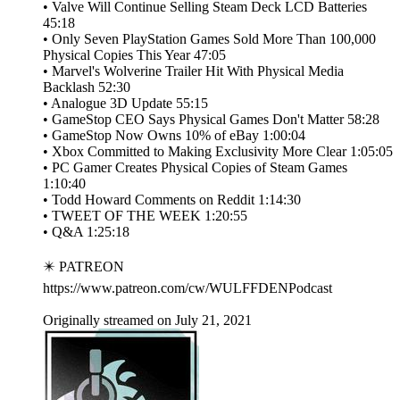
• Valve Will Continue Selling Steam Deck LCD Batteries
45:18
• Only Seven PlayStation Games Sold More Than 100,000
Physical Copies This Year 47:05
• Marvel's Wolverine Trailer Hit With Physical Media
Backlash 52:30
• Analogue 3D Update 55:15
• GameStop CEO Says Physical Games Don't Matter 58:28
• GameStop Now Owns 10% of eBay 1:00:04
• Xbox Committed to Making Exclusivity More Clear 1:05:05
• PC Gamer Creates Physical Copies of Steam Games
1:10:40
• Todd Howard Comments on Reddit 1:14:30
• TWEET OF THE WEEK 1:20:55
• Q&A 1:25:18
✴️ PATREON
https://www.patreon.com/cw/WULFFDENPodcast
Originally streamed on July 21, 2021