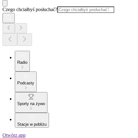
Czego chciałbyś posłuchać?
Radio
Podcasty
Sporty na żywo
Stacje w pobliżu
Otwórz app