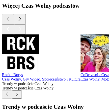
Więcej Czas Wolny podcastów
Rock i Borys
CoDrive.pl - Ceza
Czas Wolny, Gry Wideo, Społeczeństwo i Kultura
Czas Wolny, Motor
Trendy w podcaście Czas Wolny
Trendy w podcaście Czas Wolny
Trendy w podcaście Czas Wolny