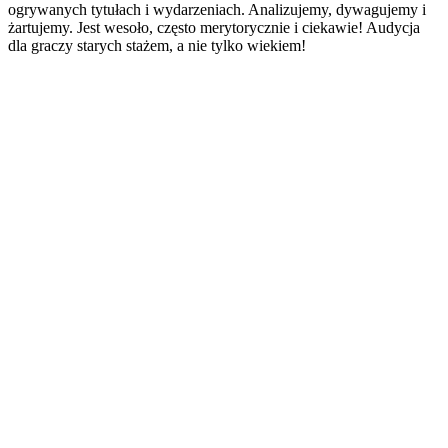
ogrywanych tytułach i wydarzeniach. Analizujemy, dywagujemy i
żartujemy. Jest wesoło, często merytorycznie i ciekawie! Audycja
dla graczy starych stażem, a nie tylko wiekiem!
Strona internetowa podcastu