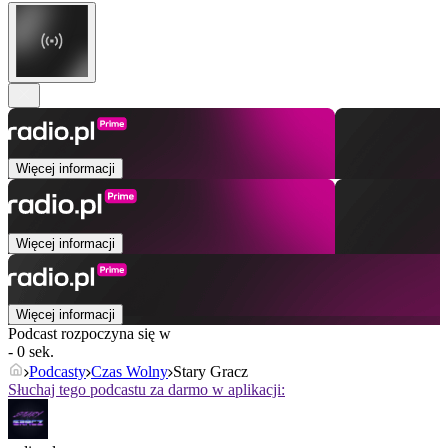
Więcej informacji
Więcej informacji
Więcej informacji
Podcast rozpoczyna się w
- 0 sek.
Podcasty
Czas Wolny
Stary Gracz
Słuchaj tego podcastu za darmo w aplikacji: