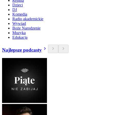
Religia
Dzieci
DJ
Komedia
Radio akademickie
Wywiad
Boże Narodzenie
Muzyka
Edukacja
Najlepsze podcasty