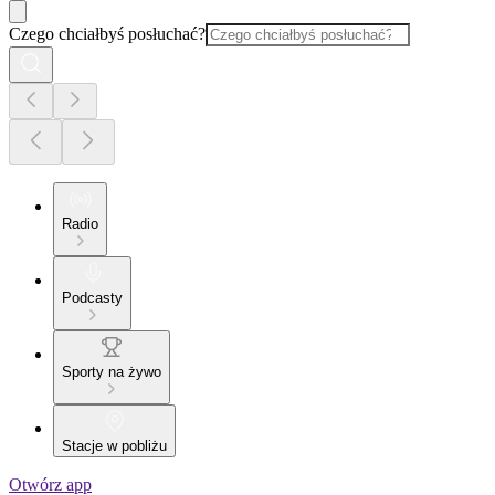
Czego chciałbyś posłuchać?
Radio
Podcasty
Sporty na żywo
Stacje w pobliżu
Otwórz app