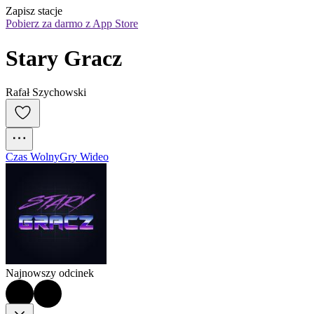
Zapisz stacje
Pobierz za darmo z App Store
Stary Gracz
Rafał Szychowski
Czas Wolny
Gry Wideo
Najnowszy odcinek