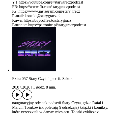
YT https://youtube.com/@starygraczpodcast
FB: https://www.fb.com/starygraczpodcast
IG: https://www.instagram.com/stary.gracz
E-mail: kontakt@starygracz.pl
Kawa: https://buycoffee.to/starygracz
Patronite: https://patronite.pl/starygraczpodcast
Extra 057 Stary Czyta lipiec ft. Sakora
20.07.2026
|
1 godz. 8 min.
nauguracyjny odcinek podserii Stary Czyta, gdzie Rafał i
Marcin Tomkowiak polecają (i odradzają) książki i komiksy,
które przeczytali w danym miesiącu. To taki cykliczny,