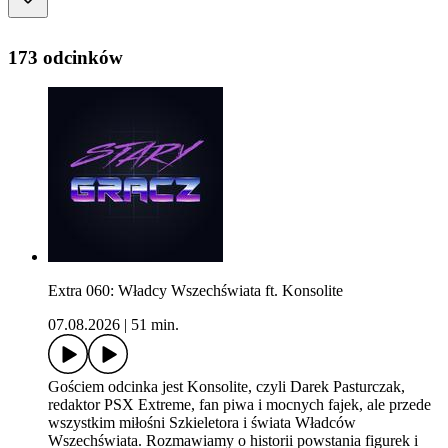
173 odcinków
Extra 060: Władcy Wszechświata ft. Konsolite
07.08.2026
|
51 min.
Gościem odcinka jest Konsolite, czyli Darek Pasturczak,
redaktor PSX Extreme, fan piwa i mocnych fajek, ale przede
wszystkim miłośni Szkieletora i świata Władców
Wszechświata. Rozmawiamy o historii powstania figurek i