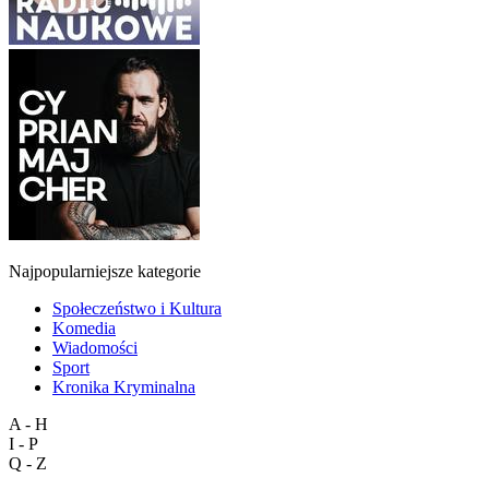
Najpopularniejsze kategorie
Społeczeństwo i Kultura
Komedia
Wiadomości
Sport
Kronika Kryminalna
A - H
I - P
Q - Z