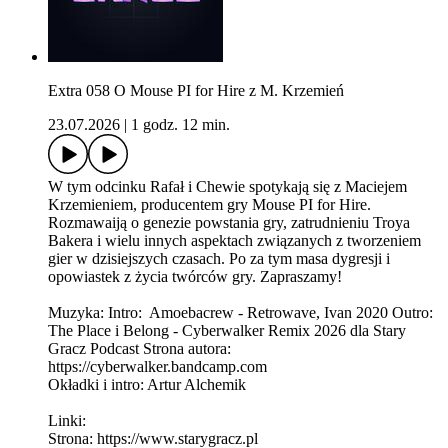
Extra 058 O Mouse PI for Hire z M. Krzemień
23.07.2026
|
1 godz. 12 min.
W tym odcinku Rafał i Chewie spotykają się z Maciejem
Krzemieniem, producentem gry Mouse PI for Hire.
Rozmawaiją o genezie powstania gry, zatrudnieniu Troya
Bakera i wielu innych aspektach związanych z tworzeniem
gier w dzisiejszych czasach. Po za tym masa dygresji i
opowiastek z życia twórców gry. Zapraszamy!
Muzyka: Intro: Amoebacrew - Retrowave, Ivan 2020 Outro:
The Place i Belong - Cyberwalker Remix 2026 dla Stary
Gracz Podcast Strona autora:
https://cyberwalker.bandcamp.com
Okładki i intro: Artur Alchemik
Linki:
Strona: https://www.starygracz.pl