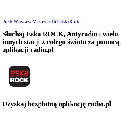
Polski
Warszawa
Mazowieckie
Polska
Rock
Słuchaj Eska ROCK, Antyradio i wielu
innych stacji z całego świata za pomocą
aplikacji radio.pl
Uzyskaj bezpłatną aplikację radio.pl