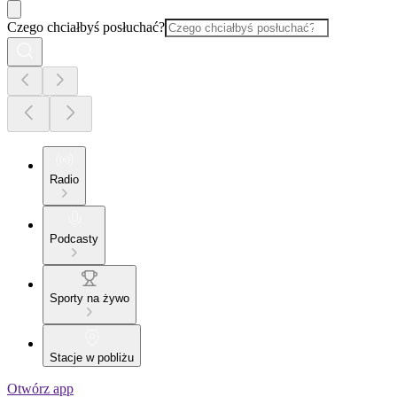
Czego chciałbyś posłuchać?
Radio
Podcasty
Sporty na żywo
Stacje w pobliżu
Otwórz app