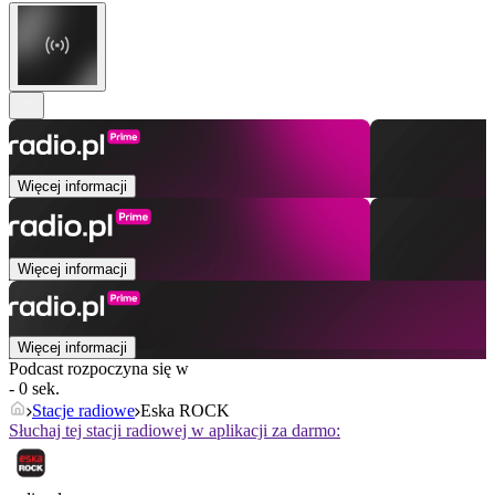
Więcej informacji
Więcej informacji
Więcej informacji
Podcast rozpoczyna się w
- 0 sek.
Stacje radiowe
Eska ROCK
Słuchaj tej stacji radiowej w aplikacji za darmo: