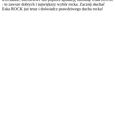
- to zawsze dobrych i największy wybór rocka. Zacznij słuchać
Eska ROCK już teraz i doświadcz prawdziwego ducha rocka!
Strona internetowa stacji