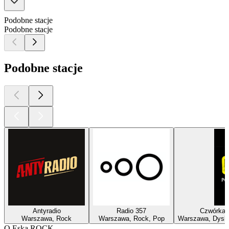
Podobne stacje
Podobne stacje
Podobne stacje
Antyradio
Radio 357
Czwórka -
Warszawa, Rock
Warszawa, Rock, Pop
Warszawa, Dysku
O Eska ROCK