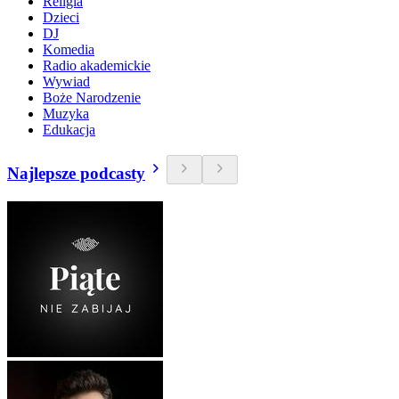
Religia
Dzieci
DJ
Komedia
Radio akademickie
Wywiad
Boże Narodzenie
Muzyka
Edukacja
Najlepsze podcasty