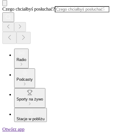
Czego chciałbyś posłuchać?
Radio
Podcasty
Sporty na żywo
Stacje w pobliżu
Otwórz app