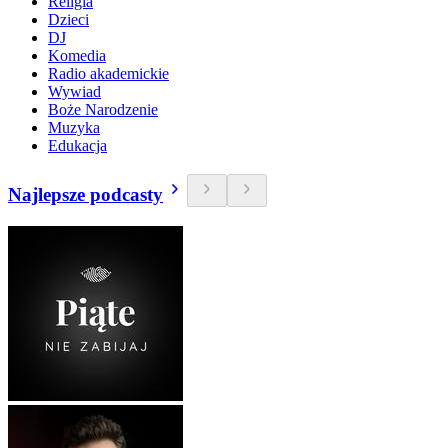
Religia
Dzieci
DJ
Komedia
Radio akademickie
Wywiad
Boże Narodzenie
Muzyka
Edukacja
Najlepsze podcasty