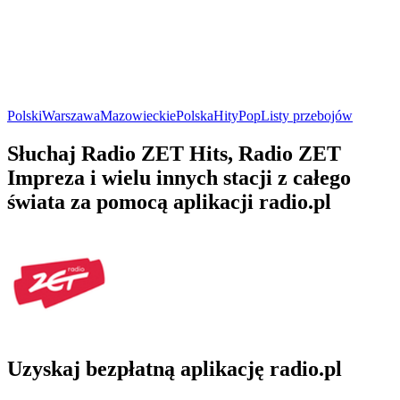
Polski
Warszawa
Mazowieckie
Polska
Hity
Pop
Listy przebojów
Słuchaj Radio ZET Hits, Radio ZET
Impreza i wielu innych stacji z całego
świata za pomocą aplikacji radio.pl
Uzyskaj bezpłatną aplikację radio.pl