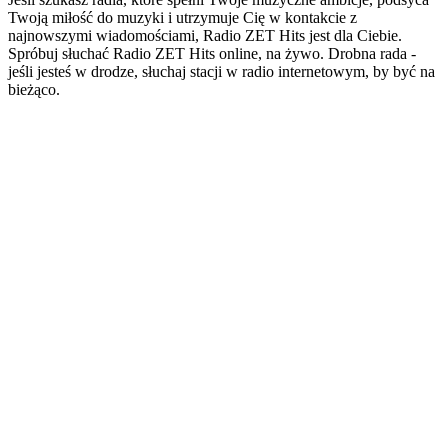
Twoją miłość do muzyki i utrzymuje Cię w kontakcie z
najnowszymi wiadomościami, Radio ZET Hits jest dla Ciebie.
Spróbuj słuchać Radio ZET Hits online, na żywo. Drobna rada -
jeśli jesteś w drodze, słuchaj stacji w radio internetowym, by być na
bieżąco.
Strona internetowa stacji