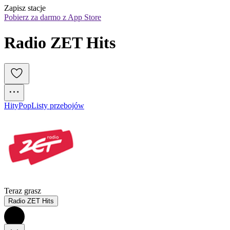
Zapisz stacje
Pobierz za darmo z App Store
Radio ZET Hits
Hity
Pop
Listy przebojów
Teraz grasz
Radio ZET Hits