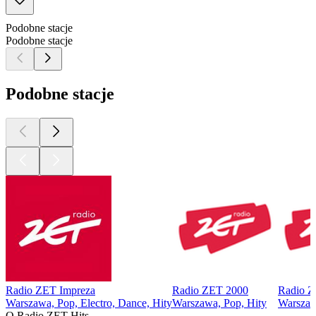
Podobne stacje
Podobne stacje
Podobne stacje
Radio ZET Impreza
Radio ZET 2000
Radio Z
Warszawa, Pop, Electro, Dance, Hity
Warszawa, Pop, Hity
Warszawa
O Radio ZET Hits