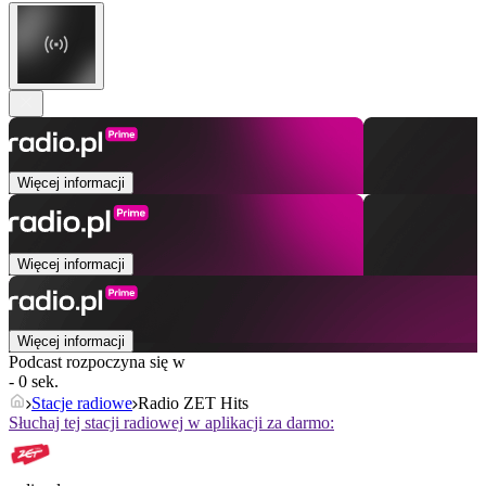
Więcej informacji
Więcej informacji
Więcej informacji
Podcast rozpoczyna się w
- 0 sek.
Stacje radiowe
Radio ZET Hits
Słuchaj tej stacji radiowej w aplikacji za darmo: