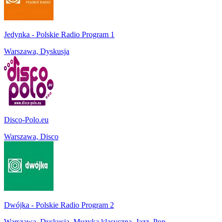
Jedynka - Polskie Radio Program 1
Warszawa, Dyskusja
Disco-Polo.eu
Warszawa, Disco
Dwójka - Polskie Radio Program 2
Warszawa, Dyskusja, Muzyka klasyczna, Jazz, Pop