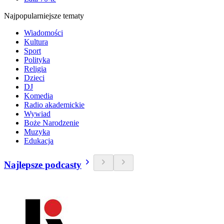
Najpopularniejsze tematy
Wiadomości
Kultura
Sport
Polityka
Religia
Dzieci
DJ
Komedia
Radio akademickie
Wywiad
Boże Narodzenie
Muzyka
Edukacja
Najlepsze podcasty