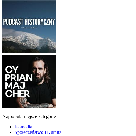
Najpopularniejsze kategorie
Komedia
Społeczeństwo i Kultura