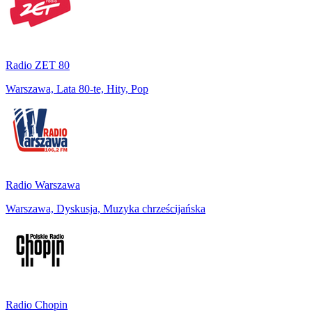
Radio ZET 80
Warszawa, Lata 80-te, Hity, Pop
Radio Warszawa
Warszawa, Dyskusja, Muzyka chrześcijańska
Radio Chopin