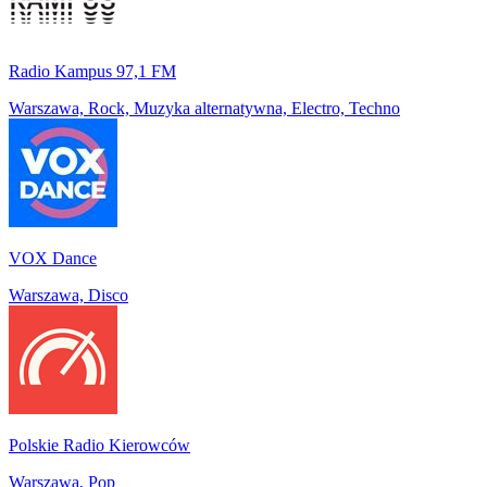
Radio Kampus 97,1 FM
Warszawa, Rock, Muzyka alternatywna, Electro, Techno
VOX Dance
Warszawa, Disco
Polskie Radio Kierowców
Warszawa, Pop