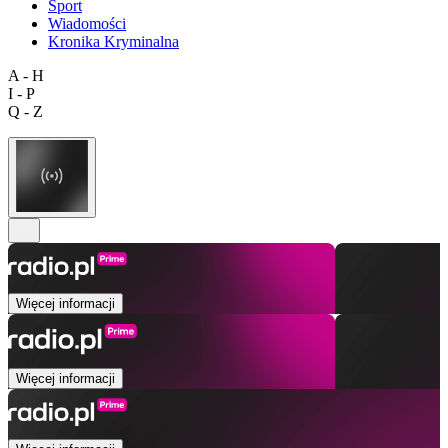
Sport
Wiadomości
Kronika Kryminalna
A - H
I - P
Q - Z
Więcej informacji
Więcej informacji