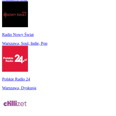
Radio Nowy Świat
Warszawa, Soul, Indie, Pop
Polskie Radio 24
Warszawa, Dyskusja