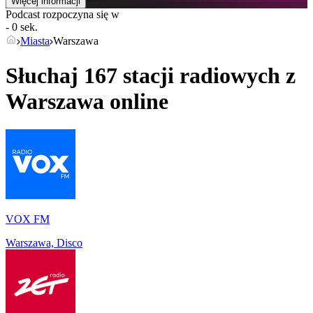
Więcej informacji
Podcast rozpoczyna się w
- 0 sek.
Miasta
Warszawa
Słuchaj 167 stacji radiowych z
Warszawa
online
VOX FM
Warszawa, Disco