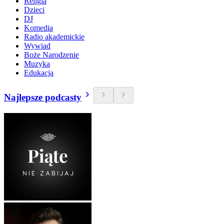
Religia
Dzieci
DJ
Komedia
Radio akademickie
Wywiad
Boże Narodzenie
Muzyka
Edukacja
Najlepsze podcasty