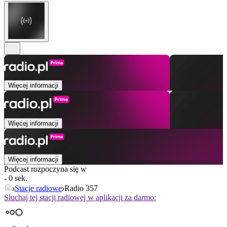
Więcej informacji
Więcej informacji
Więcej informacji
Podcast rozpoczyna się w
- 0 sek.
Stacje radiowe
Radio 357
Słuchaj tej stacji radiowej w aplikacji za darmo: