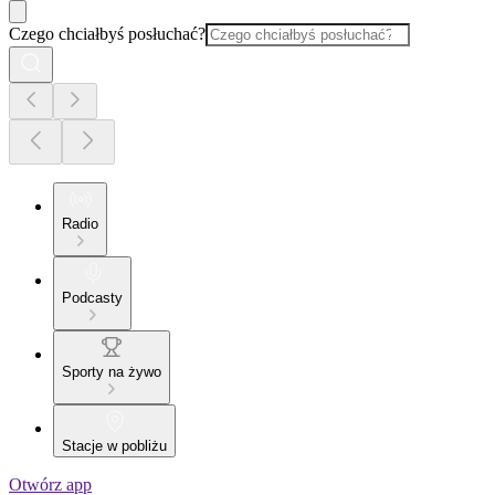
Czego chciałbyś posłuchać?
Radio
Podcasty
Sporty na żywo
Stacje w pobliżu
Otwórz app