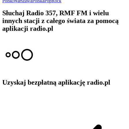
Polski
Warszawa
Polska
Pop
Rock
Słuchaj Radio 357, RMF FM i wielu
innych stacji z całego świata za pomocą
aplikacji radio.pl
Uzyskaj bezpłatną aplikację radio.pl