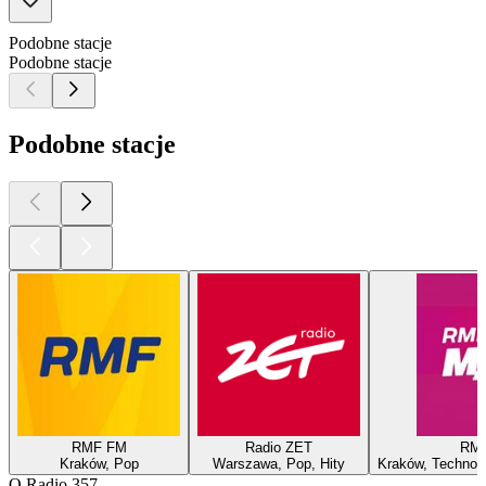
Podobne stacje
Podobne stacje
Podobne stacje
RMF FM
Radio ZET
RM
Kraków, Pop
Warszawa, Pop, Hity
Kraków, Techno, 
O Radio 357