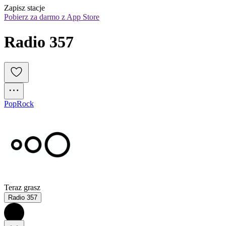
Zapisz stacje
Pobierz za darmo z App Store
Radio 357
Pop
Rock
Teraz grasz
Radio 357