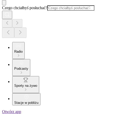
Czego chciałbyś posłuchać?
Radio
Podcasty
Sporty na żywo
Stacje w pobliżu
Otwórz app