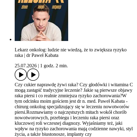
Lekarz onkolog: ludzie nie wiedzą, że to zwiększa ryzyko
raka | dr Paweł Kabata
25.07.2026
|
1 godz. 2 min.
Czy cukier naprawdę żywi raka? Czy głodówki i witamina C
mogą zastąpić tradycyjne leczenie? Jakie są pierwsze objawy
raka piersi i co realnie zmniejsza ryzyko zachorowania?W
tym odcinku moim gościem jest dr n. med. Paweł Kabata -
chirurg onkolog specjalizujący się w leczeniu nowotworów
piersi.Rozmawiamy o najczęstszych mitach wokół chorób
nowotworowych, przebiegu i leczeniu raka piersi oraz
kluczowej roli wczesnej diagnozy. Wyjaśniamy też, jaki
wpływ na ryzyko zachorowania mają codzienne nawyki, styl
życia, a także biustonosze, implanty czy