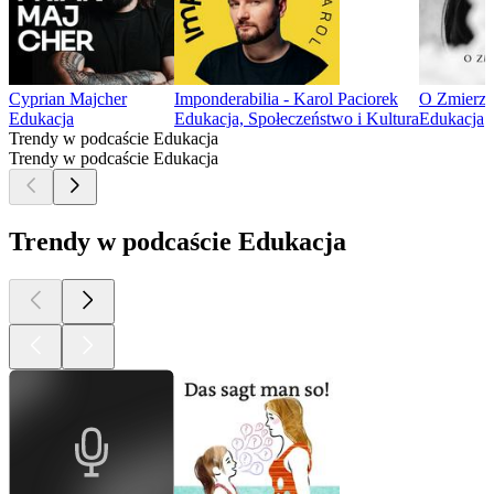
Cyprian Majcher
Imponderabilia - Karol Paciorek
O Zmierz
Edukacja
Edukacja, Społeczeństwo i Kultura
Edukacja
Trendy w podcaście Edukacja
Trendy w podcaście Edukacja
Trendy w podcaście Edukacja