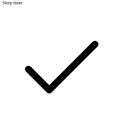
Sleep timer