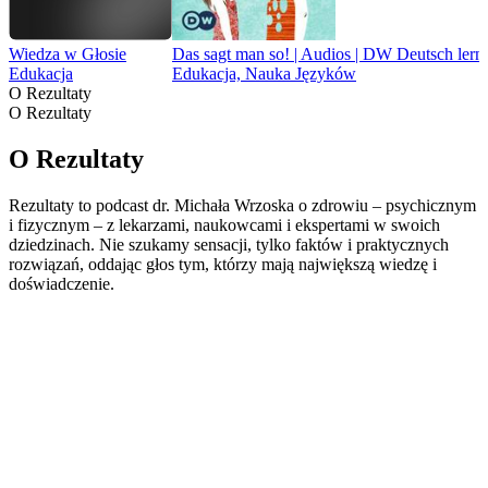
Wiedza w Głosie
Das sagt man so! | Audios | DW Deutsch lern
Edukacja
Edukacja, Nauka Języków
O Rezultaty
O Rezultaty
O Rezultaty
Rezultaty to podcast dr. Michała Wrzoska o zdrowiu – psychicznym
i fizycznym – z lekarzami, naukowcami i ekspertami w swoich
dziedzinach. Nie szukamy sensacji, tylko faktów i praktycznych
rozwiązań, oddając głos tym, którzy mają największą wiedzę i
doświadczenie.
Strona internetowa podcastu