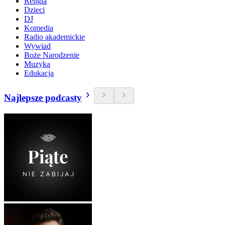
Religia
Dzieci
DJ
Komedia
Radio akademickie
Wywiad
Boże Narodzenie
Muzyka
Edukacja
Najlepsze podcasty