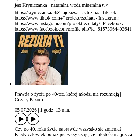
jest Kryniczanka - naturalna woda mineralna 👉
https://kryniczanka.pl/Znajdziesz nas też na:- TikTok:
https://www.tiktok.com/@projektrezultaty- Instagram:
https://www.instagram.com/projektrezultaty/- Facebook:
https://www.facebook.com/profile.php?id=61573964403641
Prawda o życiu po 40-tce, której młodzi nie rozumieją |
Cezary Pazura
05.07.2026
|
1 godz. 13 min.
Czy po 40. roku życia naprawdę wszystko się zmienia?
Kiedy człowiek po raz pierwszy czuje, że młodość ma już za