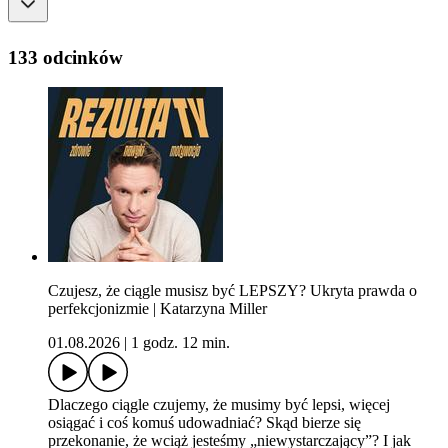
133 odcinków
Czujesz, że ciągle musisz być LEPSZY? Ukryta prawda o
perfekcjonizmie | Katarzyna Miller
01.08.2026
|
1 godz. 12 min.
Dlaczego ciągle czujemy, że musimy być lepsi, więcej
osiągać i coś komuś udowadniać? Skąd bierze się
przekonanie, że wciąż jesteśmy „niewystarczający”? I jak