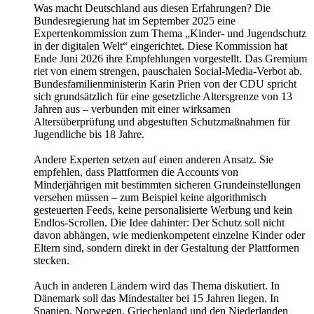
Was macht Deutschland aus diesen Erfahrungen? Die
Bundesregierung hat im September 2025 eine
Expertenkommission zum Thema „Kinder- und Jugendschutz
in der digitalen Welt“ eingerichtet. Diese Kommission hat
Ende Juni 2026 ihre Empfehlungen vorgestellt. Das Gremium
riet von einem strengen, pauschalen Social-Media-Verbot ab.
Bundesfamilienministerin Karin Prien von der CDU spricht
sich grundsätzlich für eine gesetzliche Altersgrenze von 13
Jahren aus – verbunden mit einer wirksamen
Altersüberprüfung und abgestuften Schutzmaßnahmen für
Jugendliche bis 18 Jahre.
Andere Experten setzen auf einen anderen Ansatz. Sie
empfehlen, dass Plattformen die Accounts von
Minderjährigen mit bestimmten sicheren Grundeinstellungen
versehen müssen – zum Beispiel keine algorithmisch
gesteuerten Feeds, keine personalisierte Werbung und kein
Endlos-Scrollen. Die Idee dahinter: Der Schutz soll nicht
davon abhängen, wie medienkompetent einzelne Kinder oder
Eltern sind, sondern direkt in der Gestaltung der Plattformen
stecken.
Auch in anderen Ländern wird das Thema diskutiert. In
Dänemark soll das Mindestalter bei 15 Jahren liegen. In
Spanien, Norwegen, Griechenland und den Niederlanden