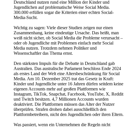
Deutschland nutzen rund eine Million der Kinder und
Jugendlichen auf problematische Weise Social Media.
300.000 erfüllen sogar die Kriterien einer echten Social-
Media-Sucht.
Wichtig zu sagen: Viele dieser Studien zeigen nur einen
Zusammenhang, keine eindeutige Ursache. Das heißt, man
weiß nicht sicher, ob Social Media die Probleme verursacht –
oder ob Jugendliche mit Problemen einfach mehr Social
Media nutzen. Trotzdem nehmen Politiker und
Wissenschaftler das Thema ernst.
Den stärksten Impuls für die Debatte in Deutschland gab
Australien. Das australische Parlament beschloss Ende 2024
als erstes Land der Welt eine Altersbeschränkung für Social
Media. Am 10. Dezember 2025 trat das Gesetz in Kraft:
Kinder und Jugendliche unter 16 Jahren dürfen seitdem keine
eigenen Accounts mehr auf großen Plattformen wie
Instagram, TikTok, Snapchat, Facebook, YouTube, X, Reddit
und Twitch besitzen. 4,7 Millionen Accounts wurden
deaktiviert. Die Plattformen müssen das Alter der Nutzer
überprüfen. Strafen drohen dabei ausschließlich den
Plattformbetreibern, nicht den Jugendlichen oder ihren Eltern.
Was passiert, wenn ein Unternehmen die Regeln nicht