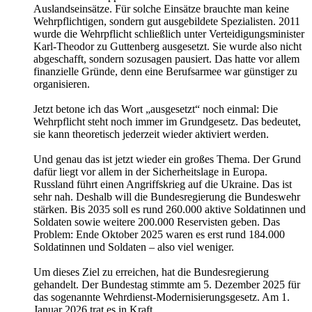
Auslandseinsätze. Für solche Einsätze brauchte man keine
Wehrpflichtigen, sondern gut ausgebildete Spezialisten. 2011
wurde die Wehrpflicht schließlich unter Verteidigungsminister
Karl-Theodor zu Guttenberg ausgesetzt. Sie wurde also nicht
abgeschafft, sondern sozusagen pausiert. Das hatte vor allem
finanzielle Gründe, denn eine Berufsarmee war günstiger zu
organisieren.
Jetzt betone ich das Wort „ausgesetzt“ noch einmal: Die
Wehrpflicht steht noch immer im Grundgesetz. Das bedeutet,
sie kann theoretisch jederzeit wieder aktiviert werden.
Und genau das ist jetzt wieder ein großes Thema. Der Grund
dafür liegt vor allem in der Sicherheitslage in Europa.
Russland führt einen Angriffskrieg auf die Ukraine. Das ist
sehr nah. Deshalb will die Bundesregierung die Bundeswehr
stärken. Bis 2035 soll es rund 260.000 aktive Soldatinnen und
Soldaten sowie weitere 200.000 Reservisten geben. Das
Problem: Ende Oktober 2025 waren es erst rund 184.000
Soldatinnen und Soldaten – also viel weniger.
Um dieses Ziel zu erreichen, hat die Bundesregierung
gehandelt. Der Bundestag stimmte am 5. Dezember 2025 für
das sogenannte Wehrdienst-Modernisierungsgesetz. Am 1.
Januar 2026 trat es in Kraft.