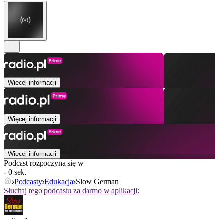
Więcej informacji
Więcej informacji
Więcej informacji
Podcast rozpoczyna się w
- 0 sek.
Podcasty
Edukacja
Slow German
Słuchaj tego podcastu za darmo w aplikacji: