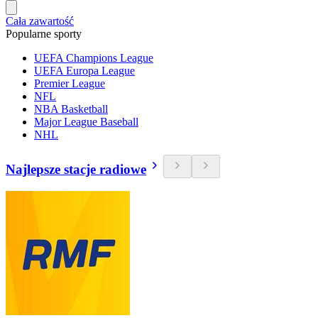
Cała zawartość
Popularne sporty
UEFA Champions League
UEFA Europa League
Premier League
NFL
NBA Basketball
Major League Baseball
NHL
Najlepsze stacje radiowe