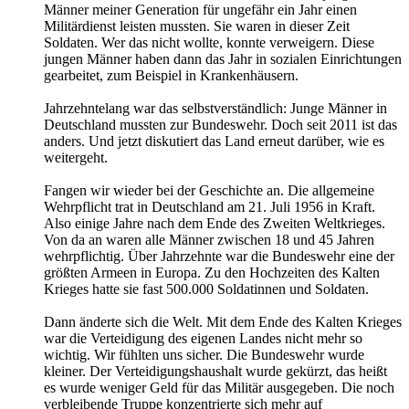
Männer meiner Generation für ungefähr ein Jahr einen
Militärdienst leisten mussten. Sie waren in dieser Zeit
Soldaten. Wer das nicht wollte, konnte verweigern. Diese
jungen Männer haben dann das Jahr in sozialen Einrichtungen
gearbeitet, zum Beispiel in Krankenhäusern.
Jahrzehntelang war das selbstverständlich: Junge Männer in
Deutschland mussten zur Bundeswehr. Doch seit 2011 ist das
anders. Und jetzt diskutiert das Land erneut darüber, wie es
weitergeht.
Fangen wir wieder bei der Geschichte an. Die allgemeine
Wehrpflicht trat in Deutschland am 21. Juli 1956 in Kraft.
Also einige Jahre nach dem Ende des Zweiten Weltkrieges.
Von da an waren alle Männer zwischen 18 und 45 Jahren
wehrpflichtig. Über Jahrzehnte war die Bundeswehr eine der
größten Armeen in Europa. Zu den Hochzeiten des Kalten
Krieges hatte sie fast 500.000 Soldatinnen und Soldaten.
Dann änderte sich die Welt. Mit dem Ende des Kalten Krieges
war die Verteidigung des eigenen Landes nicht mehr so
wichtig. Wir fühlten uns sicher. Die Bundeswehr wurde
kleiner. Der Verteidigungshaushalt wurde gekürzt, das heißt
es wurde weniger Geld für das Militär ausgegeben. Die noch
verbleibende Truppe konzentrierte sich mehr auf