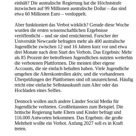
einhält? Die australische Regierung hat die Höchststrafe
inzwischen auf 99 Millionen australische Dollar – das sind
etwa 60 Millionen Euro – verdoppelt.
Aber funktioniert das Verbot wirklich? Gerade diese Woche
wurden die ersten wissenschaftlichen Ergebnisse
veröffentlicht – und sie sind ernüchternd. Forscher der
Universität Newcastle befragten mehr als 400 australische
Jugendliche zwischen 12 und 16 Jahren kurz vor und etwa
drei Monate nach dem Start des Verbots. Das Ergebnis: Mehr
als 85 Prozent der betroffenen Jugendlichen nutzten weiterhin
die verbotenen Plattformen. Die meisten über eigene
Accounts, die sie einfach behalten haben. Viele Jugendliche
umgehen die Alterskontrollen aktiv, und die vorhandenen
Überprüfungen der Plattformen sind oft unzureichend. Häufig
reicht eine einfache Selbstauskunft zum Alter oder das
Hochladen eines Selfies.
Dennoch wollen auch andere Länder Social Media für
Jugendliche verbieten. Großbritannien zum Beispiel. Die
britische Regierung hatte Eltern und Kinder befragt und
116.000 Antworten bekommen. Das Ergebnis: die große
Mehrheit wollte ein Verbot. Anfang 2027 soll es in Kraft
treten.