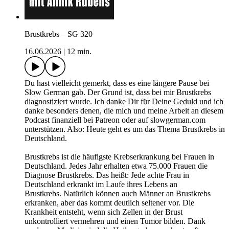
Brustkrebs – SG 320
16.06.2026
|
12 min.
Du hast vielleicht gemerkt, dass es eine längere Pause bei
Slow German gab. Der Grund ist, dass bei mir Brustkrebs
diagnostiziert wurde. Ich danke Dir für Deine Geduld und ich
danke besonders denen, die mich und meine Arbeit an diesem
Podcast finanziell bei Patreon oder auf slowgerman.com
unterstützen. Also: Heute geht es um das Thema Brustkrebs in
Deutschland.
Brustkrebs ist die häufigste Krebserkrankung bei Frauen in
Deutschland. Jedes Jahr erhalten etwa 75.000 Frauen die
Diagnose Brustkrebs. Das heißt: Jede achte Frau in
Deutschland erkrankt im Laufe ihres Lebens an
Brustkrebs. Natürlich können auch Männer an Brustkrebs
erkranken, aber das kommt deutlich seltener vor. Die
Krankheit entsteht, wenn sich Zellen in der Brust
unkontrolliert vermehren und einen Tumor bilden. Dank