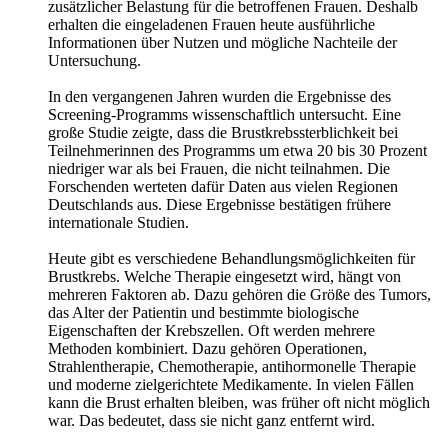
zusätzlicher Belastung für die betroffenen Frauen. Deshalb
erhalten die eingeladenen Frauen heute ausführliche
Informationen über Nutzen und mögliche Nachteile der
Untersuchung.
In den vergangenen Jahren wurden die Ergebnisse des
Screening-Programms wissenschaftlich untersucht. Eine
große Studie zeigte, dass die Brustkrebssterblichkeit bei
Teilnehmerinnen des Programms um etwa 20 bis 30 Prozent
niedriger war als bei Frauen, die nicht teilnahmen. Die
Forschenden werteten dafür Daten aus vielen Regionen
Deutschlands aus. Diese Ergebnisse bestätigen frühere
internationale Studien.
Heute gibt es verschiedene Behandlungsmöglichkeiten für
Brustkrebs. Welche Therapie eingesetzt wird, hängt von
mehreren Faktoren ab. Dazu gehören die Größe des Tumors,
das Alter der Patientin und bestimmte biologische
Eigenschaften der Krebszellen. Oft werden mehrere
Methoden kombiniert. Dazu gehören Operationen,
Strahlentherapie, Chemotherapie, antihormonelle Therapie
und moderne zielgerichtete Medikamente. In vielen Fällen
kann die Brust erhalten bleiben, was früher oft nicht möglich
war. Das bedeutet, dass sie nicht ganz entfernt wird.