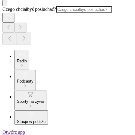
Czego chciałbyś posłuchać?
Radio
Podcasty
Sporty na żywo
Stacje w pobliżu
Otwórz app