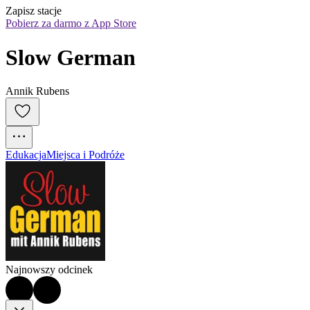
Zapisz stacje
Pobierz za darmo z App Store
Slow German
Annik Rubens
Edukacja
Miejsca i Podróże
Najnowszy odcinek