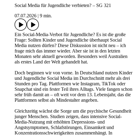
Social Media für Jugendliche verbieten? – SG 321
07.07.2026
|
9 min.
Ein Social-Media-Verbot für Jugendliche? Es ist die große
Frage: Sollten Kinder und Jugendliche überhaupt Social
Media nutzen dürfen? Diese Diskussion ist nicht neu – ich
frage mich das immer wieder. Aber sie ist in den letzten
Monaten sehr aktuell geworden. Besonders weil Australien
als erstes Land der Welt gehandelt hat.
Doch beginnen wir von vorne. In Deutschland nutzen Kinder
und Jugendliche Social Media im Durchschnitt mehr als drei
Stunden pro Tag. Plattformen wie Instagram, TikTok oder
Snapchat sind ein fester Teil ihres Alltags. Viele fangen schon
sehr früh damit an – oft weit vor dem 13. Lebensjahr, das die
Plattformen selbst als Mindestalter angeben.
Gleichzeitig wächst die Sorge um die psychische Gesundheit
junger Menschen. Studien zeigen, dass intensive Social-
Media-Nutzung mit erhöhten Depressions- und
Angstsymptomen, Schlafstörungen, Einsamkeit und
Konzentrationsschwierigkeiten zusammenhängt. In