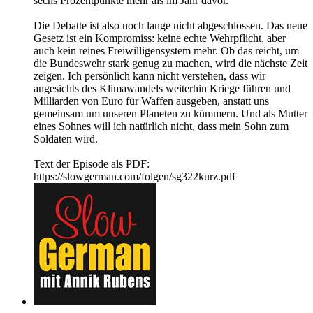
sechs Prozentpunkte mehr als im Jahr davor.
Die Debatte ist also noch lange nicht abgeschlossen. Das neue
Gesetz ist ein Kompromiss: keine echte Wehrpflicht, aber
auch kein reines Freiwilligensystem mehr. Ob das reicht, um
die Bundeswehr stark genug zu machen, wird die nächste Zeit
zeigen. Ich persönlich kann nicht verstehen, dass wir
angesichts des Klimawandels weiterhin Kriege führen und
Milliarden von Euro für Waffen ausgeben, anstatt uns
gemeinsam um unseren Planeten zu kümmern. Und als Mutter
eines Sohnes will ich natürlich nicht, dass mein Sohn zum
Soldaten wird.
Text der Episode als PDF:
https://slowgerman.com/folgen/sg322kurz.pdf