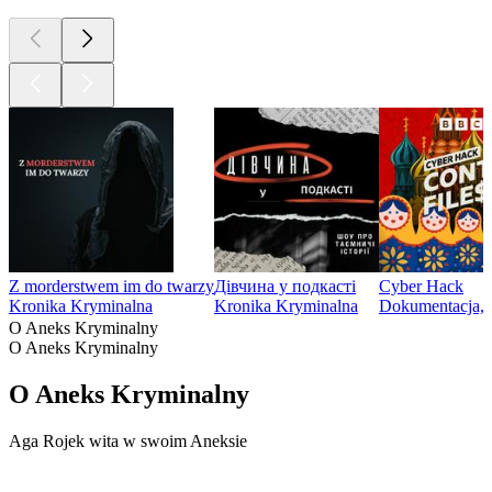
Z morderstwem im do twarzy
Дівчина у подкасті
Cyber Hack
Kronika Kryminalna
Kronika Kryminalna
Dokumentacja, 
O Aneks Kryminalny
O Aneks Kryminalny
O Aneks Kryminalny
Aga Rojek wita w swoim Aneksie
Strona internetowa podcastu