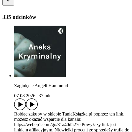
335 odcinków
Zaginięcie Angeli Hammond
07.08.2026
|
37 min.
Robiąc zakupy w sklepie TaniaKsiążka.pl poprzez ten link,
możesz okazać wsparcie dla kanału:
https://webep1.com/go/31a40d527e Powyższy link jest
linkiem afiliacyjnym. Niewielki procent ze sprzedaży trafia do