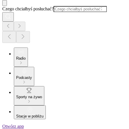
Czego chciałbyś posłuchać?
Radio
Podcasty
Sporty na żywo
Stacje w pobliżu
Otwórz app