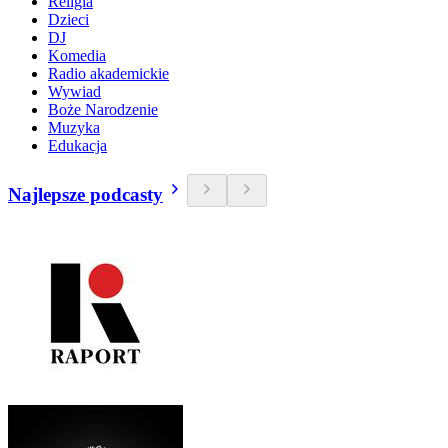
Religia
Dzieci
DJ
Komedia
Radio akademickie
Wywiad
Boże Narodzenie
Muzyka
Edukacja
Najlepsze podcasty