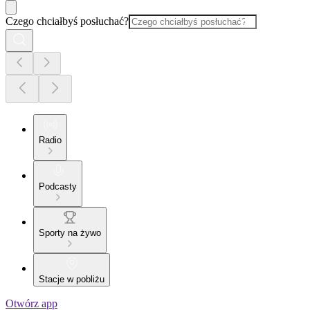
Czego chciałbyś posłuchać?
Radio
Podcasty
Sporty na żywo
Stacje w pobliżu
Otwórz app