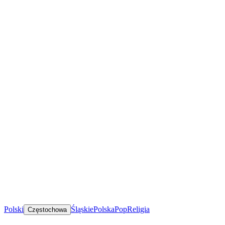
Polski
Śląskie
Polska
Pop
Religia
Częstochowa