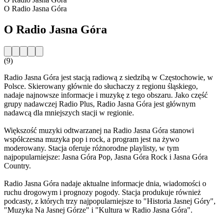
O Radio Jasna Góra
O Radio Jasna Góra
(9)
Radio Jasna Góra jest stacją radiową z siedzibą w Częstochowie, w
Polsce. Skierowany głównie do słuchaczy z regionu śląskiego,
nadaje najnowsze informacje i muzykę z tego obszaru. Jako część
grupy nadawczej Radio Plus, Radio Jasna Góra jest głównym
nadawcą dla mniejszych stacji w regionie.
Większość muzyki odtwarzanej na Radio Jasna Góra stanowi
współczesna muzyka pop i rock, a program jest na żywo
moderowany. Stacja oferuje różnorodne playlisty, w tym
najpopularniejsze: Jasna Góra Pop, Jasna Góra Rock i Jasna Góra
Country.
Radio Jasna Góra nadaje aktualne informacje dnia, wiadomości o
ruchu drogowym i prognozy pogody. Stacja produkuje również
podcasty, z których trzy najpopularniejsze to "Historia Jasnej Góry",
"Muzyka Na Jasnej Górze" i "Kultura w Radio Jasna Góra".