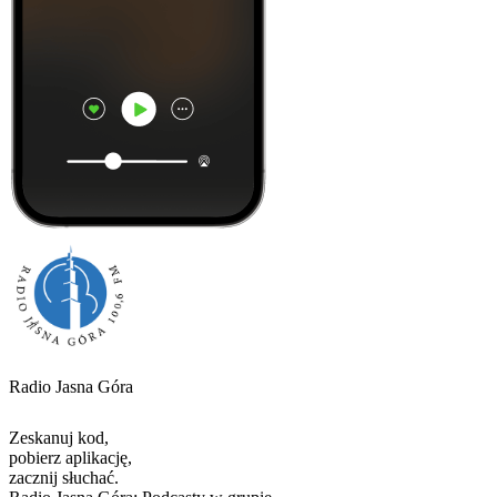
Radio Jasna Góra
Zeskanuj kod,
pobierz aplikację,
zacznij słuchać.