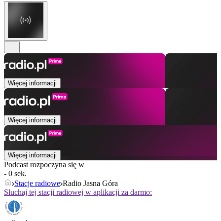
Więcej informacji
Więcej informacji
Więcej informacji
Podcast rozpoczyna się w
- 0 sek.
Stacje radiowe
Radio Jasna Góra
Słuchaj tej stacji radiowej w aplikacji za darmo: