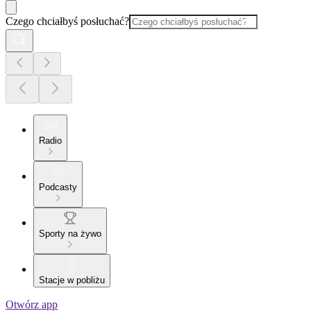
Czego chciałbyś posłuchać?
Radio
Podcasty
Sporty na żywo
Stacje w pobliżu
Otwórz app