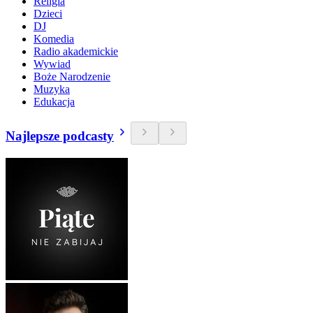
Religia
Dzieci
DJ
Komedia
Radio akademickie
Wywiad
Boże Narodzenie
Muzyka
Edukacja
Najlepsze podcasty