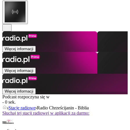
Więcej informacji
Więcej informacji
Więcej informacji
Podcast rozpoczyna się w
- 0 sek.
Stacje radiowe
Radio Chrześcijanin - Biblia
Słuchaj tej stacji radiowej w aplikacji za darmo: