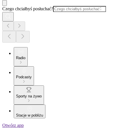
Czego chciałbyś posłuchać?
Radio
Podcasty
Sporty na żywo
Stacje w pobliżu
Otwórz app