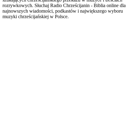
rozrywkowych. Słuchaj Radio Chrześcijanin - Biblia online dla
najnowszych wiadomości, podkastów i największego wyboru
muzyki chrześcijańskiej w Polsce.
Strona internetowa stacji