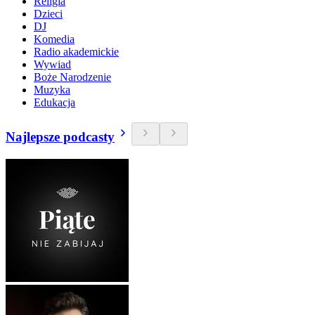
Religia
Dzieci
DJ
Komedia
Radio akademickie
Wywiad
Boże Narodzenie
Muzyka
Edukacja
Najlepsze podcasty