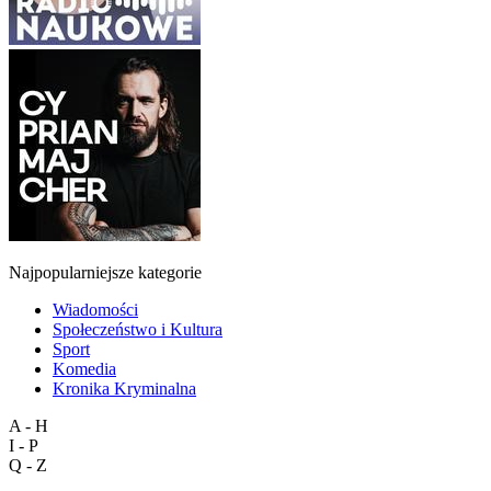
Najpopularniejsze kategorie
Wiadomości
Społeczeństwo i Kultura
Sport
Komedia
Kronika Kryminalna
A - H
I - P
Q - Z