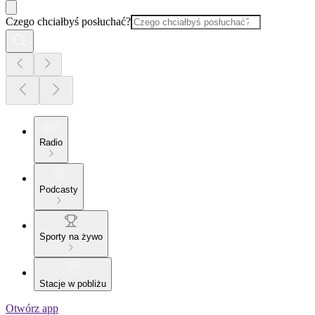
Czego chciałbyś posłuchać?
Radio
Podcasty
Sporty na żywo
Stacje w pobliżu
Otwórz app