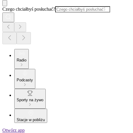
Czego chciałbyś posłuchać?
Radio
Podcasty
Sporty na żywo
Stacje w pobliżu
Otwórz app