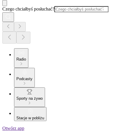
Czego chciałbyś posłuchać?
Radio
Podcasty
Sporty na żywo
Stacje w pobliżu
Otwórz app