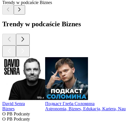
Trendy w podcaście Biznes
Trendy w podcaście Biznes
David Senra
Подкаст Глеба Соломина
Biznes
Astronomia, Biznes, Edukacja, Kariera, Nau
O PB Podcasty
O PB Podcasty