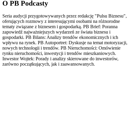
O PB Podcasty
Seria audycji przygotowywanych przez redakcję "Pulsu Biznesu",
oferujących rozmowy z interesującymi osobami na różnorodne
tematy związane z biznesem i gospodarką. PB Brief: Poranna
zapowiedź najważniejszych wydarzeń ze świata biznesu i
gospodarki. PB Bilans: Analizy trendów ekonomicznych i ich
wpływu na rynek. PB Autoportret: Dyskusje na temat motoryzacji,
nowych technologii i trendów. PB Nieruchomości: Omówienie
rynku nieruchomości, inwestycji i trendów mieszkaniowych.
Inwestor Wojtek: Porady i analizy skierowane do inwestorów,
zarówno początkujących, jak i zaawansowanych.
Strona internetowa podcastu