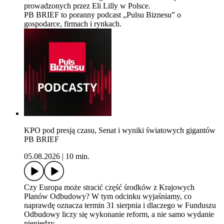
prowadzonych przez Eli Lilly w Polsce.⁠
PB BRIEF to poranny podcast „Pulsu Biznesu” o
gospodarce, firmach i rynkach.
KPO pod presją czasu, Senat i wyniki światowych gigantów
PB BRIEF
05.08.2026
|
10 min.
Czy Europa może stracić część środków z Krajowych
Planów Odbudowy? W tym odcinku wyjaśniamy, co
naprawdę oznacza termin 31 sierpnia i dlaczego w Funduszu
Odbudowy liczy się wykonanie reform, a nie samo wydanie
pieniędzy.