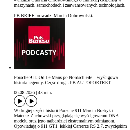
maszynach, samochodach i zaawansowanych technologiach.⁠
PB BRIEF prowadzi Marcin Dobrowolski.
Porsche 911: Od Le Mans po Nordschleife – wyścigowa
historia legendy. Część druga. PB AUTOPORTRET
06.08.2026
|
43 min.
W drugiej części historii Porsche 911 Marcin Bołtryk i
Mateusz Żuchowski przyglądają się wyścigowemu DNA
modelu oraz jego najbardziej ekstremalnym odmianom.
Opowiadają o 911 GT1, lekkiej Carrerze RS 2.7, zwycięskim