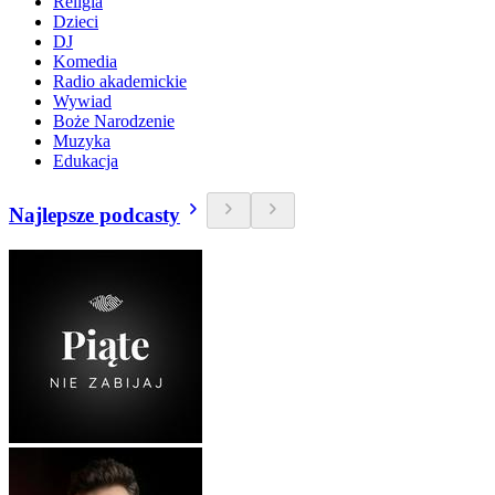
Religia
Dzieci
DJ
Komedia
Radio akademickie
Wywiad
Boże Narodzenie
Muzyka
Edukacja
Najlepsze podcasty