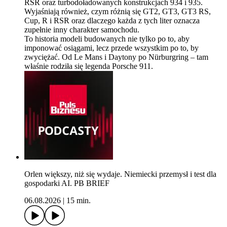
RSR oraz turbodoładowanych konstrukcjach 934 i 935.
Wyjaśniają również, czym różnią się GT2, GT3, GT3 RS,
Cup, R i RSR oraz dlaczego każda z tych liter oznacza
zupełnie inny charakter samochodu.
To historia modeli budowanych nie tylko po to, aby
imponować osiągami, lecz przede wszystkim po to, by
zwyciężać. Od Le Mans i Daytony po Nürburgring – tam
właśnie rodziła się legenda Porsche 911.
Orlen większy, niż się wydaje. Niemiecki przemysł i test dla
gospodarki AI. PB BRIEF
06.08.2026
|
15 min.