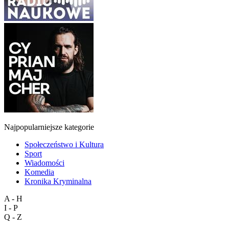
Najpopularniejsze kategorie
Społeczeństwo i Kultura
Sport
Wiadomości
Komedia
Kronika Kryminalna
A - H
I - P
Q - Z