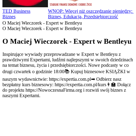
TED Business
WNOP: Więcej niż oszczędzanie pieniędzy: Fin
Biznes
Biznes, Edukacja, Przedsiębiorczość
O Maciej Wieczorek - Expert w Bentleyu
O Maciej Wieczorek - Expert w Bentleyu
O Maciej Wieczorek - Expert w Bentleyu
Inspirujące wywiady przeprowadzane w Expert w Bentleyu z
prawdziwymi Expertami, ludźmi najlepszymi w swoich dziedzinach
na temat biznesu, życia i przedsiębiorczości. Nowe podcasty w co
drugi czwartek o godzinie 18:00📚 Kupuj biznesowe KSIĄŻKI w
naszym wydawnictwie: https://expertia.com.pl➡ Odbierz nasz
bezpłatny kurs biznesowy: https://expertia.com.pl/kurs👨‍🏫 Dołącz
do projektu https://NowoczesnaFirma.org i rozwiń swój biznes z
naszymi Expertami.
Strona internetowa podcastu