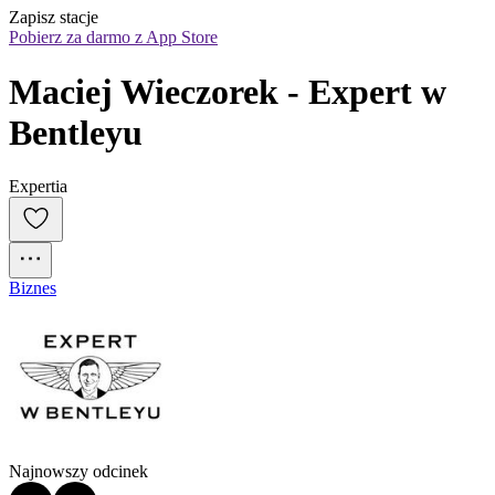
Zapisz stacje
Pobierz za darmo z App Store
Maciej Wieczorek - Expert w 
Bentleyu
Expertia
Biznes
Najnowszy odcinek