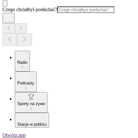
Czego chciałbyś posłuchać?
Radio
Podcasty
Sporty na żywo
Stacje w pobliżu
Otwórz app