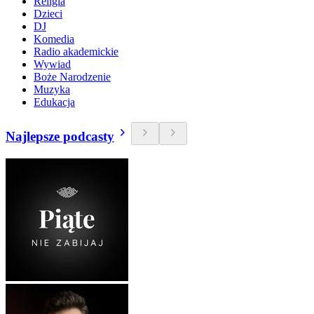
Religia
Dzieci
DJ
Komedia
Radio akademickie
Wywiad
Boże Narodzenie
Muzyka
Edukacja
Najlepsze podcasty