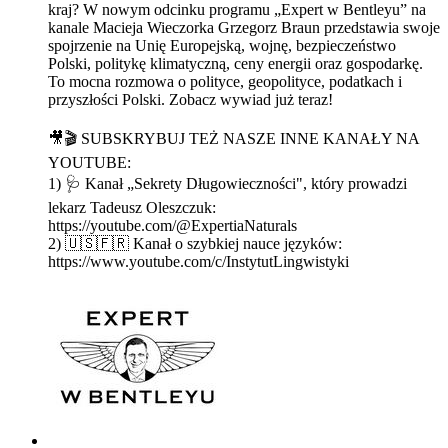
kraj? W nowym odcinku programu „Expert w Bentleyu” na
kanale Macieja Wieczorka Grzegorz Braun przedstawia swoje
spojrzenie na Unię Europejską, wojnę, bezpieczeństwo
Polski, politykę klimatyczną, ceny energii oraz gospodarkę.
To mocna rozmowa o polityce, geopolityce, podatkach i
przyszłości Polski. Zobacz wywiad już teraz!
🎥🎬 SUBSKRYBUJ TEŻ NASZE INNE KANAŁY NA
YOUTUBE:
1) 🩺 Kanał „Sekrety Długowieczności", który prowadzi
lekarz Tadeusz Oleszczuk:
https://youtube.com/@ExpertiaNaturals
2) 🇺🇸🇫🇷 Kanał o szybkiej nauce języków:
https://www.youtube.com/c/InstytutLingwistyki