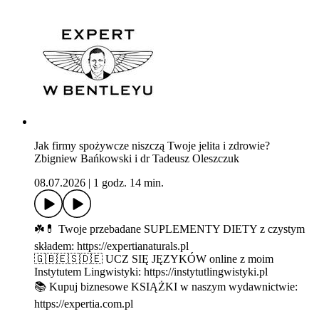
Jak firmy spożywcze niszczą Twoje jelita i zdrowie?
Zbigniew Bańkowski i dr Tadeusz Oleszczuk
08.07.2026
|
1 godz. 14 min.
☘️💊 Twoje przebadane SUPLEMENTY DIETY z czystym
składem: https://expertianaturals.pl
🇬🇧🇪🇸🇩🇪 UCZ SIĘ JĘZYKÓW online z moim
Instytutem Lingwistyki: https://instytutlingwistyki.pl
📚 Kupuj biznesowe KSIĄŻKI w naszym wydawnictwie:
https://expertia.com.pl