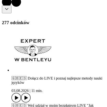
277 odcinków
🇬🇧🇪🇸 Dołącz do LIVE i poznaj najlepsze metody nauki
języków
03.08.2026
|
11 min.
🇬🇧🇪🇸 Weź udział w moim bezpłatnym LIVE "Jak