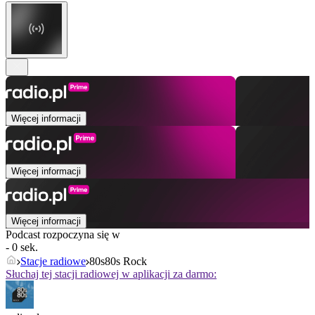
Więcej informacji
Więcej informacji
Więcej informacji
Podcast rozpoczyna się w
- 0 sek.
Stacje radiowe
80s80s Rock
Słuchaj tej stacji radiowej w aplikacji za darmo: