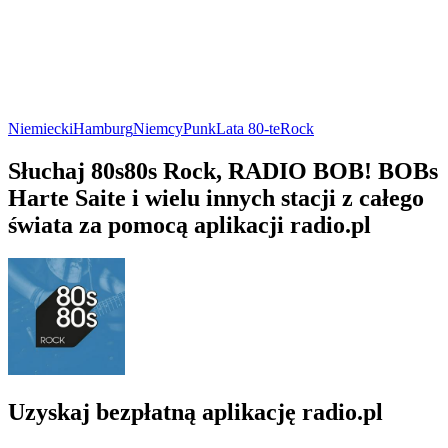
Niemiecki
Hamburg
Niemcy
Punk
Lata 80-te
Rock
Słuchaj 80s80s Rock, RADIO BOB! BOBs
Harte Saite i wielu innych stacji z całego
świata za pomocą aplikacji radio.pl
Uzyskaj bezpłatną aplikację radio.pl