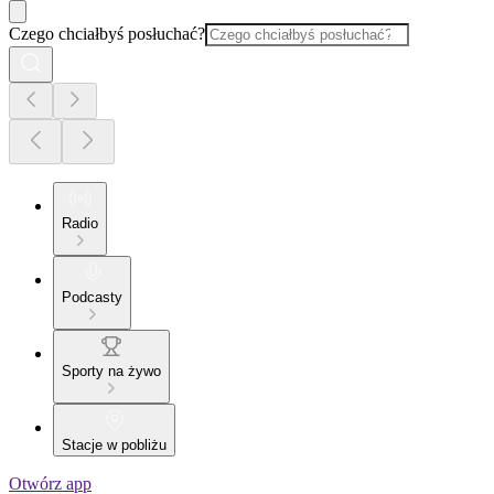
Czego chciałbyś posłuchać?
Radio
Podcasty
Sporty na żywo
Stacje w pobliżu
Otwórz app