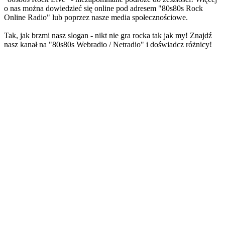
o nas można dowiedzieć się online pod adresem "80s80s Rock
Online Radio" lub poprzez nasze media społecznościowe.
Tak, jak brzmi nasz slogan - nikt nie gra rocka tak jak my! Znajdź
nasz kanał na "80s80s Webradio / Netradio" i doświadcz różnicy!
Strona internetowa stacji