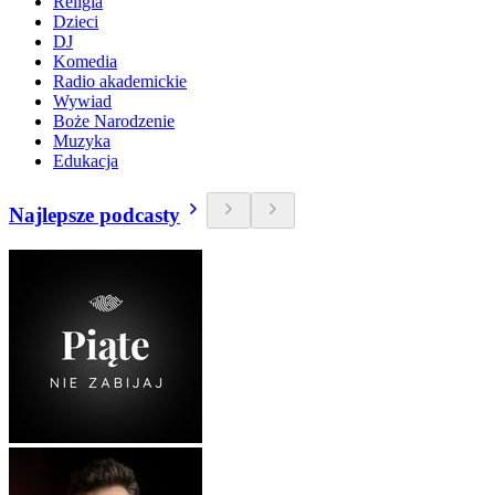
Religia
Dzieci
DJ
Komedia
Radio akademickie
Wywiad
Boże Narodzenie
Muzyka
Edukacja
Najlepsze podcasty