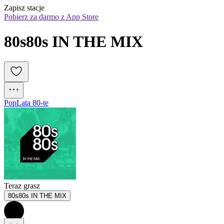
Zapisz stacje
Pobierz za darmo z App Store
80s80s IN THE MIX
Pop
Lata 80-te
Teraz grasz
80s80s IN THE MIX