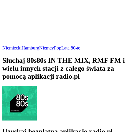
Niemiecki
Hamburg
Niemcy
Pop
Lata 80-te
Słuchaj 80s80s IN THE MIX, RMF FM i
wielu innych stacji z całego świata za
pomocą aplikacji radio.pl
Uzyskaj bezpłatną aplikację radio.pl