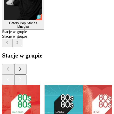
Peters Pop Stories
Muzyka
Stacje w grupie
Stacje w grupie
Stacje w grupie