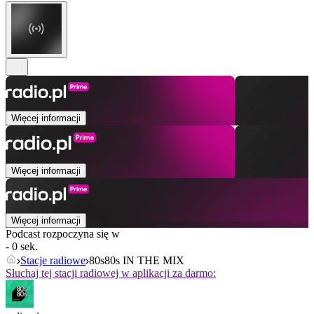
Więcej informacji
Więcej informacji
Więcej informacji
Podcast rozpoczyna się w
- 0 sek.
Stacje radiowe
80s80s IN THE MIX
Słuchaj tej stacji radiowej w aplikacji za darmo: