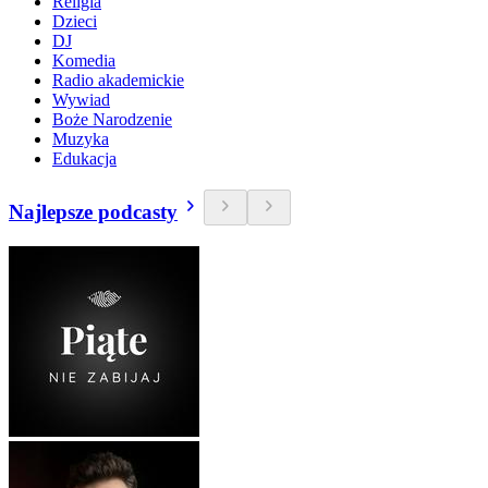
Religia
Dzieci
DJ
Komedia
Radio akademickie
Wywiad
Boże Narodzenie
Muzyka
Edukacja
Najlepsze podcasty