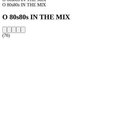
O 80s80s IN THE MIX
O 80s80s IN THE MIX
(76)
Strona internetowa stacji