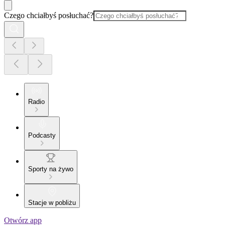
Czego chciałbyś posłuchać?
Radio
Podcasty
Sporty na żywo
Stacje w pobliżu
Otwórz app