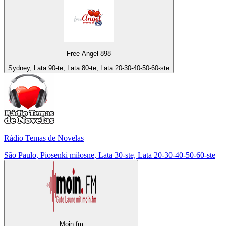
Free Angel 898
Sydney, Lata 90-te, Lata 80-te, Lata 20-30-40-50-60-ste
Rádio Temas de Novelas
São Paulo, Piosenki miłosne, Lata 30-ste, Lata 20-30-40-50-60-ste
Moin.fm