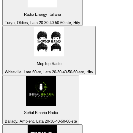
Radio Energy Italiana
Turyn, Oldies, Lata 20-30-40-50-60-ste, Hity
MopTop Radio
Whiteville, Lata 60-te, Lata 20-30-40-50-60-ste, Hity
Señal Binaria Radio
Ballady, Ambient, Lata 20-30-40-50-60-ste