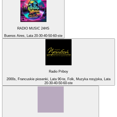
RADIO MUSIC 24HS
Buenos Aires, Lata 20-30-40-50-60-ste
Radio Priboy
2000s, Francuskie piosenki, Lata 90-te, Folk, Muzyka rosyjska, Lata
20-30-40-50-60-ste