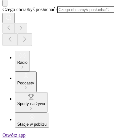
Czego chciałbyś posłuchać?
Radio
Podcasty
Sporty na żywo
Stacje w pobliżu
Otwórz app