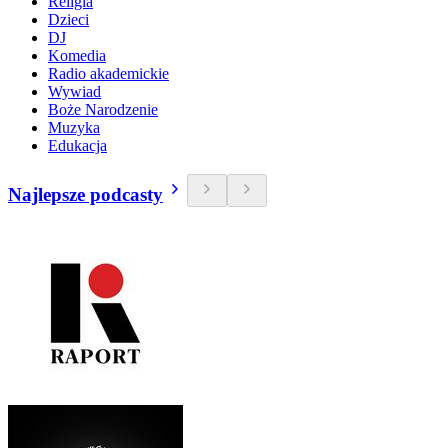
Religia
Dzieci
DJ
Komedia
Radio akademickie
Wywiad
Boże Narodzenie
Muzyka
Edukacja
Najlepsze podcasty