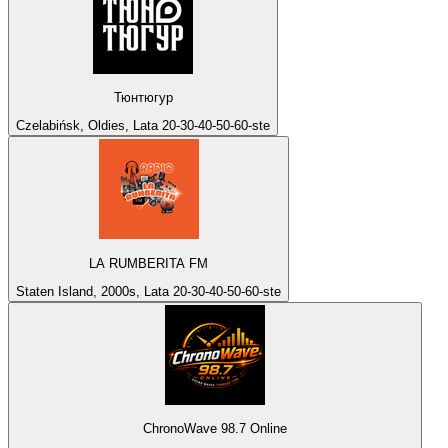
Тюнтюгур
Czelabińsk, Oldies, Lata 20-30-40-50-60-ste
LA RUMBERITA FM
Staten Island, 2000s, Lata 20-30-40-50-60-ste
ChronoWave 98.7 Online