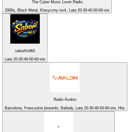
The Cyber Music Lover Radio
2000s, Black Metal, Klasyczny rock, Lata 20-30-40-50-60-ste
saborfm965
Lata 20-30-40-50-60-ste
Radio Ávalon
Barcelona, Francuskie piosenki, Ballady, Lata 20-30-40-50-60-ste, Hity