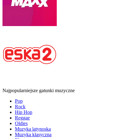
Najpopularniejsze gatunki muzyczne
Pop
Rock
Hip Hop
Reggae
Oldies
Muzyka latynoska
Muzyka klasyczna