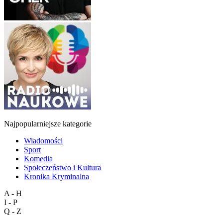
Najpopularniejsze kategorie
Wiadomości
Sport
Komedia
Społeczeństwo i Kultura
Kronika Kryminalna
A - H
I - P
Q - Z