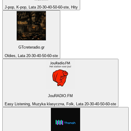
J-pop, K-pop, Lata 20-30-40-50-60-ste, Hity
GTcreteradio.gr
Oldies, Lata 20-30-40-50-60-ste
JouRADIO.FM
Easy Listening, Muzyka klasyczna, Folk, Lata 20-30-40-50-60-ste