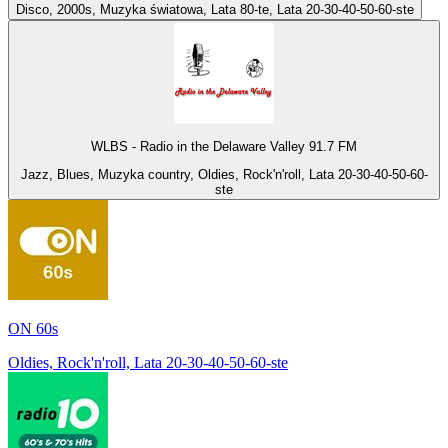
Disco, 2000s, Muzyka światowa, Lata 80-te, Lata 20-30-40-50-60-ste
WLBS - Radio in the Delaware Valley 91.7 FM
Jazz, Blues, Muzyka country, Oldies, Rock'n'roll, Lata 20-30-40-50-60-
ste
ON 60s
Oldies, Rock'n'roll, Lata 20-30-40-50-60-ste