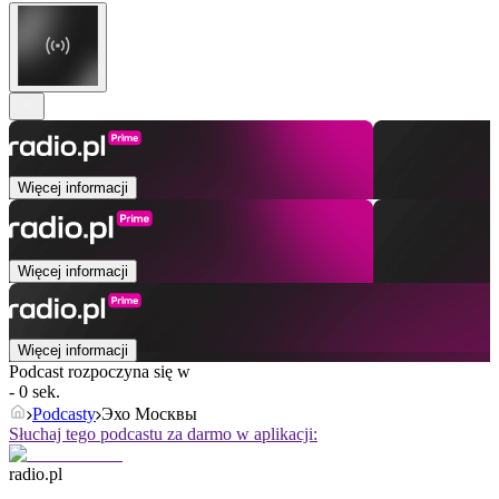
Więcej informacji
Więcej informacji
Więcej informacji
Podcast rozpoczyna się w
- 0 sek.
Podcasty
Эхо Москвы
Słuchaj tego podcastu za darmo w aplikacji:
radio.pl