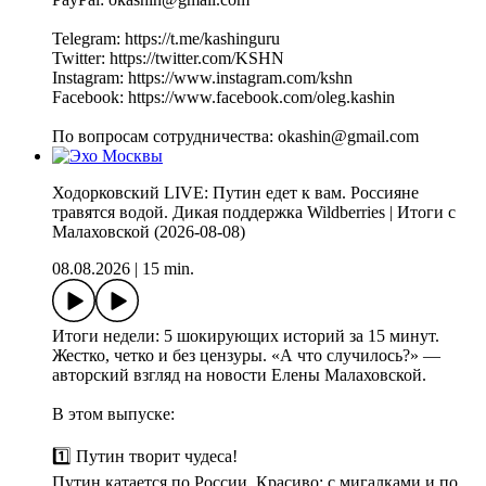
Telegram: https://t.me/kashinguru
Twitter: https://twitter.com/KSHN
Instagram: https://www.instagram.com/kshn
Facebook: https://www.facebook.com/oleg.kashin
По вопросам сотрудничества: okashin@gmail.com
Ходорковский LIVE: Путин едет к вам. Россияне
травятся водой. Дикая поддержка Wildberries | Итоги с
Малаховской (2026-08-08)
08.08.2026
|
15 min.
Итоги недели: 5 шокирующих историй за 15 минут.
Жестко, четко и без цензуры. «А что случилось?» —
авторский взгляд на новости Елены Малаховской.
В этом выпуске:
1️⃣ Путин творит чудеса!
Путин катается по России. Красиво: с мигалками и по