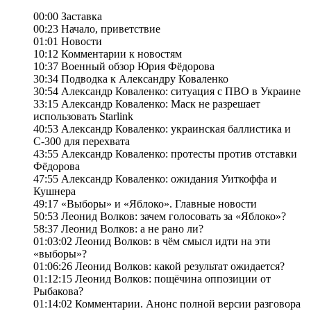
00:00 Заставка
00:23 Начало, приветствие
01:01 Новости
10:12 Комментарии к новостям
10:37 Военный обзор Юрия Фёдорова
30:34 Подводка к Александру Коваленко
30:54 Александр Коваленко: ситуация с ПВО в Украине
33:15 Александр Коваленко: Маск не разрешает
использовать Starlink
40:53 Александр Коваленко: украинская баллистика и
С-300 для перехвата
43:55 Александр Коваленко: протесты против отставки
Фёдорова
47:55 Александр Коваленко: ожидания Уиткоффа и
Кушнера
49:17 «Выборы» и «Яблоко». Главные новости
50:53 Леонид Волков: зачем голосовать за «Яблоко»?
58:37 Леонид Волков: а не рано ли?
01:03:02 Леонид Волков: в чём смысл идти на эти
«выборы»?
01:06:26 Леонид Волков: какой результат ожидается?
01:12:15 Леонид Волков: пощёчина оппозиции от
Рыбакова?
01:14:02 Комментарии. Анонс полной версии разговора