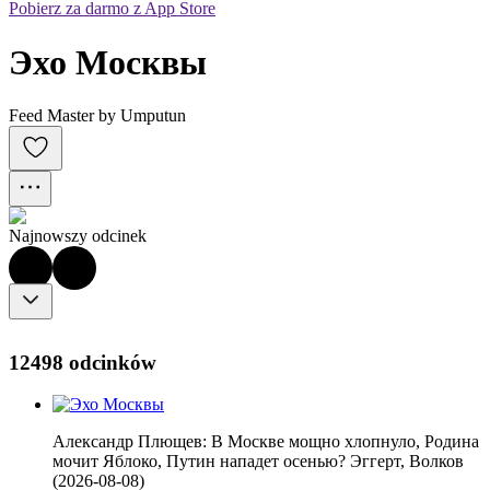
Pobierz za darmo z App Store
Эхо Москвы
Feed Master by Umputun
Najnowszy odcinek
12498 odcinków
Александр Плющев: В Москве мощно хлопнуло, Родина
мочит Яблоко, Путин нападет осенью? Эггерт, Волков
(2026-08-08)