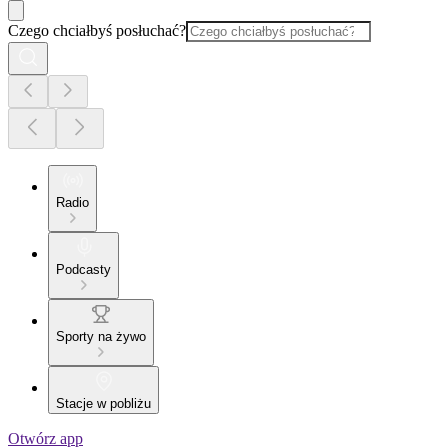
Czego chciałbyś posłuchać?
Radio
Podcasty
Sporty na żywo
Stacje w pobliżu
Otwórz app