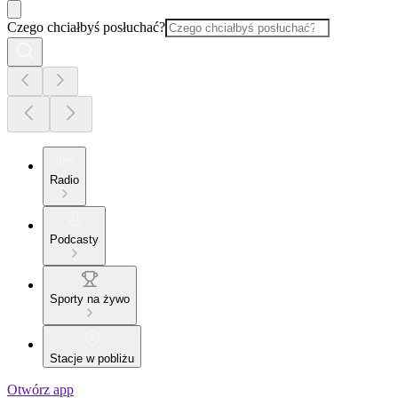
Czego chciałbyś posłuchać?
Radio
Podcasty
Sporty na żywo
Stacje w pobliżu
Otwórz app