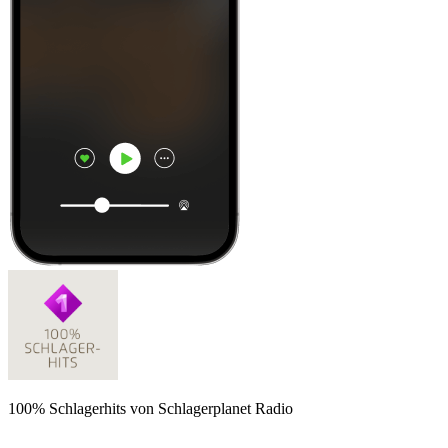
100% Schlagerhits von Schlagerplanet Radio