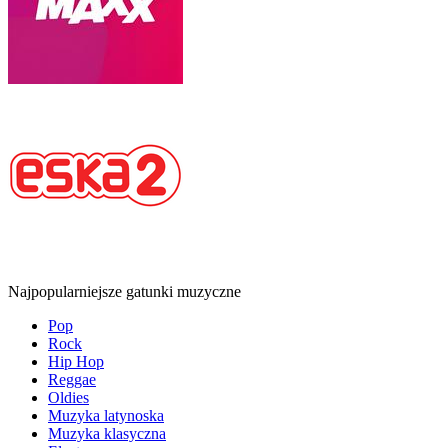
Najpopularniejsze gatunki muzyczne
Pop
Rock
Hip Hop
Reggae
Oldies
Muzyka latynoska
Muzyka klasyczna