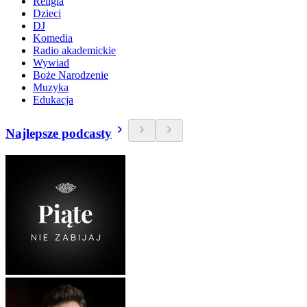
Religia
Dzieci
DJ
Komedia
Radio akademickie
Wywiad
Boże Narodzenie
Muzyka
Edukacja
Najlepsze podcasty