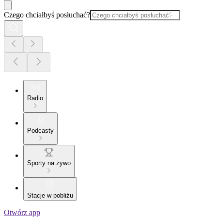
Czego chciałbyś posłuchać?
Radio
Podcasty
Sporty na żywo
Stacje w pobliżu
Otwórz app