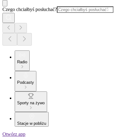
Czego chciałbyś posłuchać?
Radio
Podcasty
Sporty na żywo
Stacje w pobliżu
Otwórz app