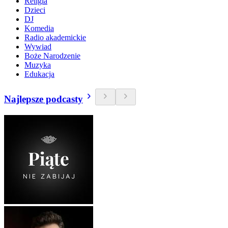
Religia
Dzieci
DJ
Komedia
Radio akademickie
Wywiad
Boże Narodzenie
Muzyka
Edukacja
Najlepsze podcasty