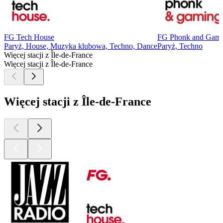
FG Tech House
FG Phonk and Gam
Paryż, House, Muzyka klubowa, Techno, Dance
Paryż, Techno
Więcej stacji z Île-de-France
Więcej stacji z Île-de-France
Więcej stacji z Île-de-France