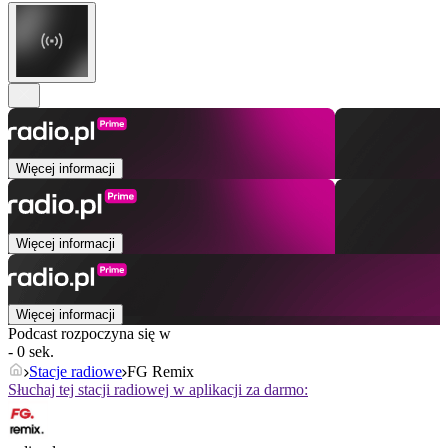
Więcej informacji
Więcej informacji
Więcej informacji
Podcast rozpoczyna się w
- 0 sek.
Stacje radiowe
FG Remix
Słuchaj tej stacji radiowej w aplikacji za darmo: