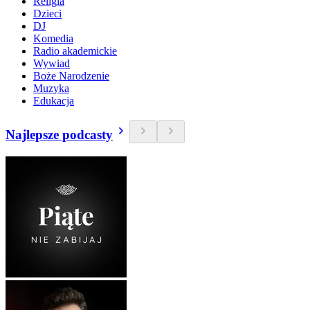
Religia
Dzieci
DJ
Komedia
Radio akademickie
Wywiad
Boże Narodzenie
Muzyka
Edukacja
Najlepsze podcasty