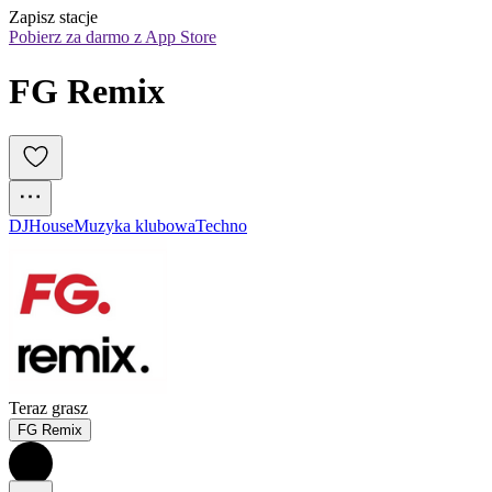
Zapisz stacje
Pobierz za darmo z App Store
FG Remix
DJ
House
Muzyka klubowa
Techno
Teraz grasz
FG Remix