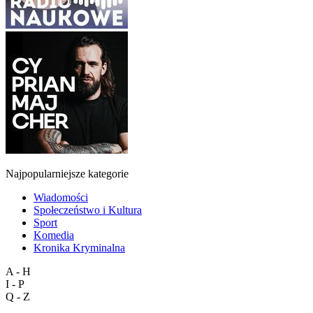
Najpopularniejsze kategorie
Wiadomości
Społeczeństwo i Kultura
Sport
Komedia
Kronika Kryminalna
A - H
I - P
Q - Z