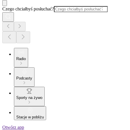
Czego chciałbyś posłuchać?
Radio
Podcasty
Sporty na żywo
Stacje w pobliżu
Otwórz app