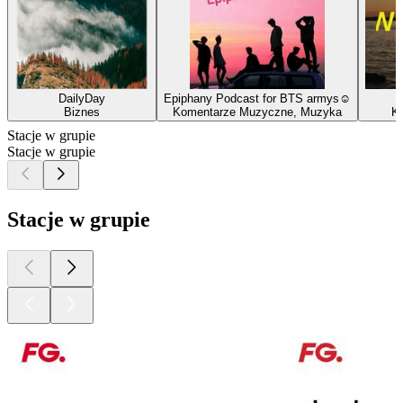
DailyDay
Epiphany Podcast for BTS armys☺
Biznes
Komentarze Muzyczne, Muzyka
Ks
Stacje w grupie
Stacje w grupie
Stacje w grupie