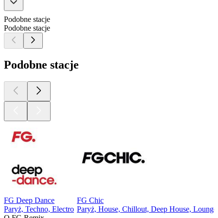
Podobne stacje
Podobne stacje
Podobne stacje
FG Deep Dance
FG Chic
Paryż, Techno, Electro
Paryż, House, Chillout, Deep House, Lounge
O FG Remix