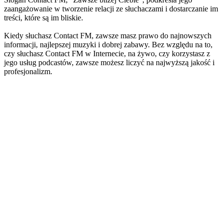
zaangażowanie w tworzenie relacji ze słuchaczami i dostarczanie im
treści, które są im bliskie.
Kiedy słuchasz Contact FM, zawsze masz prawo do najnowszych
informacji, najlepszej muzyki i dobrej zabawy. Bez względu na to,
czy słuchasz Contact FM w Internecie, na żywo, czy korzystasz z
jego usług podcastów, zawsze możesz liczyć na najwyższą jakość i
profesjonalizm.
Strona internetowa stacji