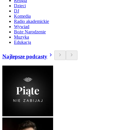
Religia
Dzieci
DJ
Komedia
Radio akademickie
Wywiad
Boże Narodzenie
Muzyka
Edukacja
Najlepsze podcasty