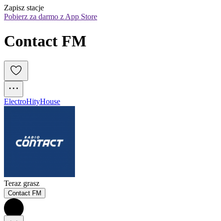
Zapisz stacje
Pobierz za darmo z App Store
Contact FM
Electro
Hity
House
Teraz grasz
Contact FM