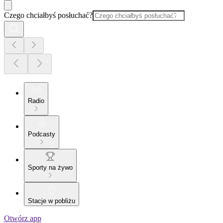
Czego chciałbyś posłuchać?
Radio
Podcasty
Sporty na żywo
Stacje w pobliżu
Otwórz app