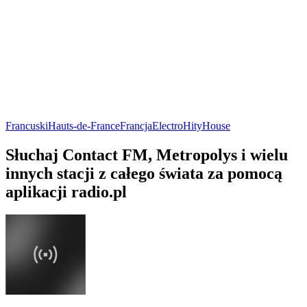
Francuski
Hauts-de-France
Francja
Electro
Hity
House
Słuchaj Contact FM, Metropolys i wielu
innych stacji z całego świata za pomocą
aplikacji radio.pl