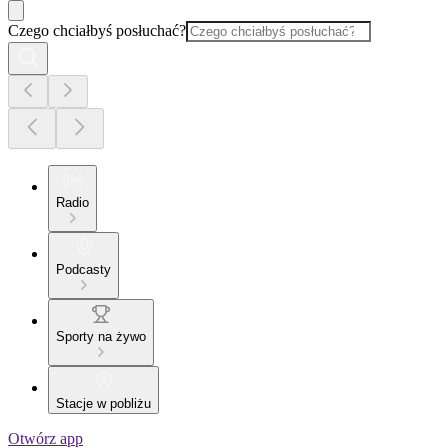
Czego chciałbyś posłuchać?
Radio
Podcasty
Sporty na żywo
Stacje w pobliżu
Otwórz app